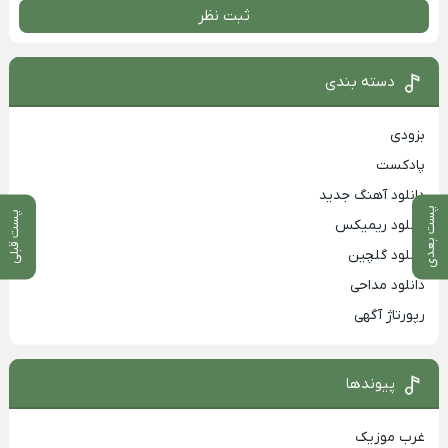
ثبت نظر
دسته بندی
بزودی
پادکست
دانلود آهنگ جدید
پست بعدی
پست قبلی
دانلود ریمیکس
دانلود گلچین
دانلود مداحی
رپورتاژ آگهی
پیوندها
غرب موزیک