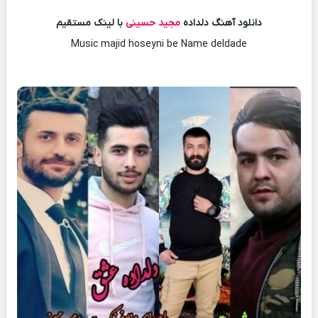
دانلود آهنگ دلداده
مجید حسینی
با لینک مستقیم
Music majid hoseyni be Name deldade