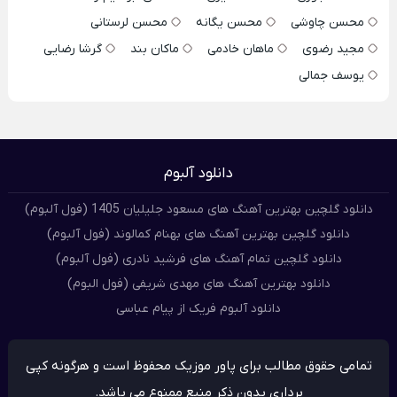
محسن چاوشی
محسن یگانه
محسن لرستانی
مجید رضوی
ماهان خادمی
ماکان بند
گرشا رضایی
یوسف جمالی
دانلود آلبوم
دانلود گلچین بهترین آهنگ های مسعود جلیلیان 1405 (فول آلبوم)
دانلود گلچین بهترین آهنگ های بهنام کمالوند (فول آلبوم)
دانلود گلچین تمام آهنگ های فرشید نادری (فول آلبوم)
دانلود بهترین آهنگ های مهدی شریفی (فول البوم)
دانلود آلبوم فریک از پیام عباسی
تمامی حقوق مطالب برای پاور موزیک محفوظ است و هرگونه کپی
برداری بدون ذکر منبع ممنوع می باشد.