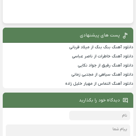
پست های پیشنهادی
دانلود آهنگ بنگ بنگ از میلاد قربانی
دانلود آهنگ خاطرات از ناصر عباسی
دانلود آهنگ رفیق از جواد نکایی
دانلود آهنگ سیاهی از مجتبی زمانی
دانلود آهنگ التماس از مهیار خلیل زاده
دیدگاه خود را بگذارید