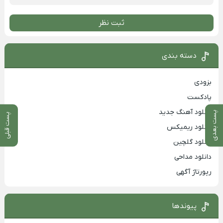
ثبت نظر
دسته بندی
بزودی
پادکست
دانلود آهنگ جدید
پست بعدی
پست قبلی
دانلود ریمیکس
دانلود گلچین
دانلود مداحی
رپورتاژ آگهی
پیوندها