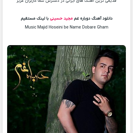
قدیمی ترین آهنگ های ایرانی در دسترس شما کاربران عزیز
دانلود آهنگ دوباره غم
مجید حسینی
با لینک مستقیم
Music Majid Hoseini be Name Dobare Gham