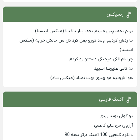
ریمیکس
بریم نجف پس میریم نجف بیار بالا بالا (میکس اینستا)
ما ردش کردیم اومد تورو بغل کرد دل من حالش خرابه (میکس
اینستا)
چرا بام الکی میجنگی دستتو رو کردم
نه تایی علیرضا اسپید
هوا بارونیه مو چتری بهت نمیاد (میکس شاد)
آهنگ فارسی
تو گولی نوید زردی
آرزوی من علی کاظمی
دانلود گلچین 100 آهنگ برتر دهه 90