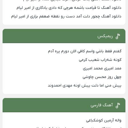
دانلود آهنگ تا قیامت باشمه هرچی که دادی یادگاری از امیر لیام
دانلود آهنگ چجور دلت آمد دست رو نقطه ضعفم بزاری از امیر لیام
ریمیکس
گفتم فقط باشی واسم کافی الان دورم پره آدم
کونه شه‌راب شعیب کرمی
ممد امیری محمد امیری
چهل روز محسن چاوشی
پیش منی اما دلت پیش اونه مهدی احمدوند
آهنگ فارسی
واله آرمین کوشکباغی