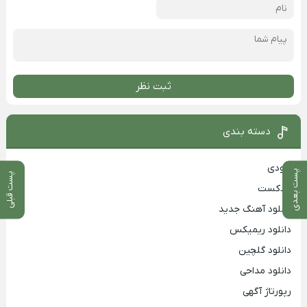
ثبت نظر
دسته بندی
بزودی
پست بعدی
پست قبلی
پادکست
دانلود آهنگ جدید
دانلود ریمیکس
دانلود گلچین
دانلود مداحی
رپورتاژ آگهی