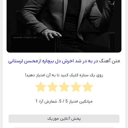
متن آهنگ
در به در شد اخرش دل بیچاره
از
محسن لرستانی
روی یک ستاره کلیک کنید تا به آن امتیاز دهید!
میانگین امتیاز
5
/ 5. شمارش آرا:
1
پخش آنلاین موزیک