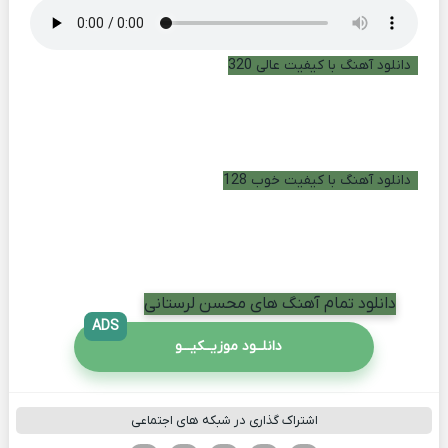
دانلود آهنگ با کیفیت عالی 320
دانلود آهنگ با کیفیت خوب 128
دانلود تمام آهنگ های محسن لرستانی
ADS
دانلــود موزیــکیـــو
اشتراک گذاری در شبکه های اجتماعی