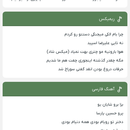
ریمیکس
چرا بام الکی میجنگی دستتو رو کردم
نه تایی علیرضا اسپید
هوا بارونیه مو چتری بهت نمیاد (میکس شاد)
مگه چقدر گذشته اینجوری چفت هم ما شدیم
حرفات دروغ بودن انقد گفتی سوراخ شد
آهنگ فارسی
بزا برو شایان یو
پرو حسین پارسا
دختر تو رویام بودی همه دنیام بودی