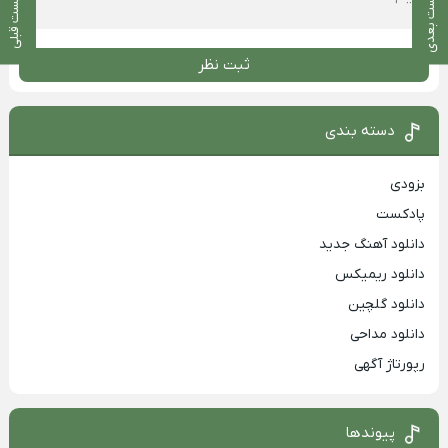
پست بعدی
پست قبلی
ثبت نظر
دسته بندی
بزودی
پادکست
دانلود آهنگ جدید
دانلود ریمیکس
دانلود گلچین
دانلود مداحی
رپورتاژ آگهی
پیوندها