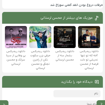
حرفات دروغ بودن انقد گفتی سوراخ شد
موزیک های بیشتر از
محسن لرستانی
دانلود ریمیکس
دانلود ریمیکس
دانلود ریمیکس
دانلود ریمیکس
آخه که تو تنها
بشمار سه از
حرفی بزن سکوت
بی وفایی از سینا
نمیشی تو دلت
محسن لرستانی
نکن از رامین
سرلک و محسن
قرصه از محسن
تجنگی و محسن
لرستانی
لرستانی
لرستانی
دیدگاه خود را بگذارید