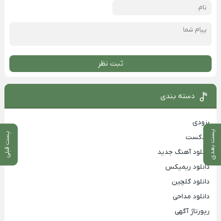
ثبت نظر
دسته بندی
بزودی
پست بعدی
پست قبلی
پادکست
دانلود آهنگ جدید
دانلود ریمیکس
دانلود گلچین
دانلود مداحی
رپورتاژ آگهی