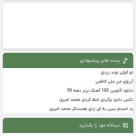
پست های پیشنهادی
تو گولی نوید زردی
آرزوی من علی کاظمی
دانلود گلچین 100 آهنگ برتر دهه 90
تکس دادی برگردی غلط کردی محمد امیری
بد خستم ببین به کی زدی همسنگر محمد امیری
دیدگاه خود را بگذارید