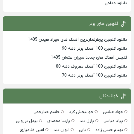
دانلود مداحی
گلچین های برتر
دانلود گلچین پرطرفدارترین آهنگ های مهراد هیدن 1405
دانلود گلچین 100 آهنگ برتر دهه 90
گلچین آهنگ های جدید سیران عثمان 1405
دانلود گلچین 100 آهنگ معروف دهه 80
دانلود گلچین 100 آهنگ برتر دهه 70
خوانندگان
جواد عباسی
جهانبخش کرد
جاسم خدارحمی
پیام عباسی
پازل بند
پارسا محمدی
بیدل برزویی
بهنام حسن زاده
بابی
ایوان بند
امین غلامیاری