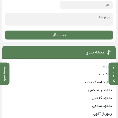
ثبت نظر
دسته بندی
بزودی
پست بعدی
پست قبلی
پادکست
دانلود آهنگ جدید
دانلود ریمیکس
دانلود گلچین
دانلود مداحی
رپورتاژ آگهی