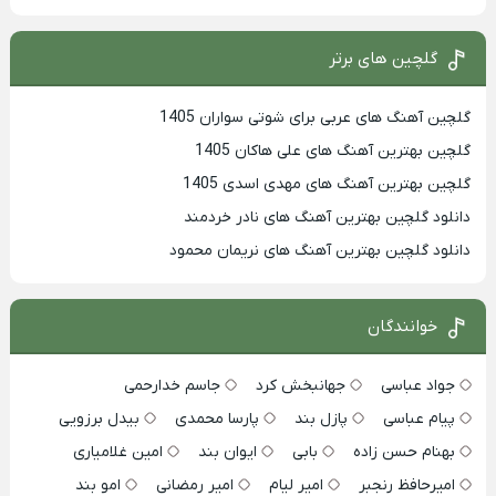
گلچین های برتر
گلچین آهنگ های عربی برای شوتی سواران 1405
گلچین بهترين آهنگ های علی هاکان 1405
گلچین بهترین آهنگ های مهدی اسدی 1405
دانلود گلچین بهترین آهنگ های نادر خردمند
دانلود گلچین بهترین آهنگ های نریمان محمود
خوانندگان
جواد عباسی
جهانبخش کرد
جاسم خدارحمی
پیام عباسی
پازل بند
پارسا محمدی
بیدل برزویی
بهنام حسن زاده
بابی
ایوان بند
امین غلامیاری
امیرحافظ رنجبر
امیر لیام
امیر رمضانی
امو بند