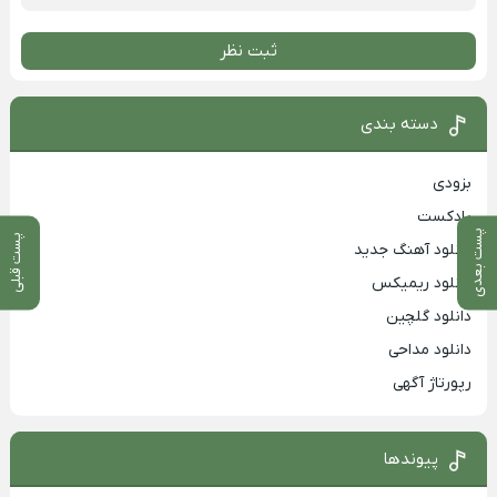
ثبت نظر
دسته بندی
بزودی
پادکست
پست بعدی
پست قبلی
دانلود آهنگ جدید
دانلود ریمیکس
دانلود گلچین
دانلود مداحی
رپورتاژ آگهی
پیوندها