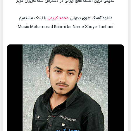
قدیمی ترین آهنگ های ایرانی در دسترس شما کاربران عزیز
دانلود آهنگ شوی تنهایی
محمد کریمی
با لینک مستقیم
Music Mohammad Karimi be Name Shoye Tanhaei