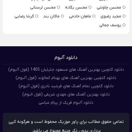
محسن چاوشی
محسن یگانه
محسن لرستانی
مجید رضوی
ماهان خادمی
ماکان بند
گرشا رضایی
یوسف جمالی
دانلود آلبوم
دانلود گلچین بهترین آهنگ های مسعود جلیلیان 1405 (فول آلبوم)
دانلود گلچین بهترین آهنگ های بهنام کمالوند (فول آلبوم)
دانلود گلچین تمام آهنگ های فرشید نادری (فول آلبوم)
دانلود بهترین آهنگ های مهدی شریفی (فول البوم)
دانلود آلبوم فریک از پیام عباسی
تمامی حقوق مطالب برای پاور موزیک محفوظ است و هرگونه کپی
برداری بدون ذکر منبع ممنوع می باشد.