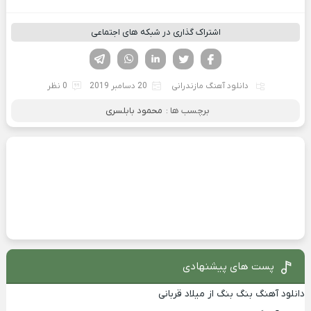
اشتراک گذاری در شبکه های اجتماعی
فیسوک
تویتر
لینکدین
واتساپ
تلگرام
دانلود آهنگ مازندرانی
20 دسامبر 2019
0 نظر
برچسب ها :
محمود بابلسری
پست های پیشنهادی
دانلود آهنگ بنگ بنگ از میلاد قربانی