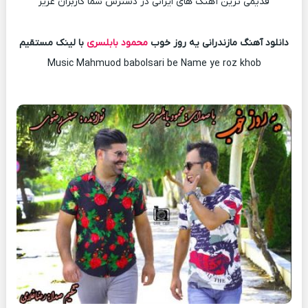
قدیمی ترین آهنگ های ایرانی در دسترس شما کاربران عزیز
دانلود آهنگ مازندرانی یه روز خوب
محمود بابلسری
با لینک مستقیم
Music Mahmuod babolsari be Name ye roz khob