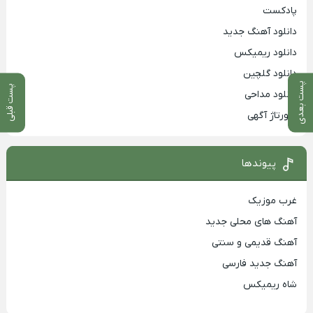
پادکست
دانلود آهنگ جدید
دانلود ریمیکس
دانلود گلچین
پست بعدی
پست قبلی
دانلود مداحی
رپورتاژ آگهی
پیوندها
غرب موزیک
آهنگ های محلی جدید
آهنگ قدیمی و سنتی
آهنگ جدید فارسی
شاه ریمیکس