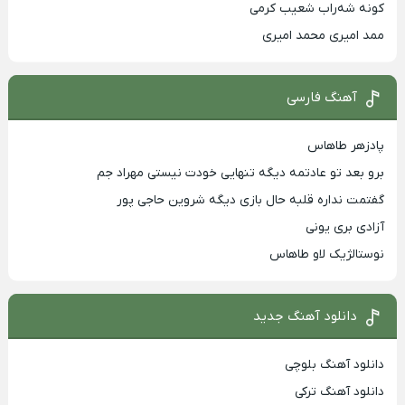
کونه شه‌راب شعیب کرمی
ممد امیری محمد امیری
آهنگ فارسی
پادزهر طاهاس
برو بعد تو عادتمه دیگه تنهایی خودت نیستی مهراد جم
گفتمت نداره قلبه حال بازی دیگه شروین حاجی پور
آزادی بری یونی
نوستالژیک لاو طاهاس
دانلود آهنگ جدید
دانلود آهنگ بلوچی
دانلود آهنگ ترکی