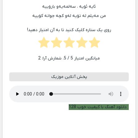
ئایه‌ ئۆیه‌ ، سه‌لمه‌یه‌و بارۆییه‌
من مه‌یلم له‌ تۆیه‌ له‌و کچه‌ جوانه‌ کۆییه‌
روی یک ستاره کلیک کنید تا به آن امتیاز دهید!
میانگین امتیاز
5
/ 5. شمارش آرا:
2
پخش آنلاین موزیک
دانلود آهنگ با کیفیت خوب 128