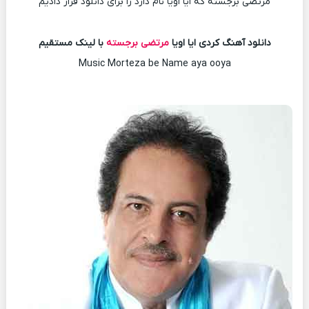
مرتضی برجسته که ایا اویا نام دارد را برای دانلود قرار دادیم
دانلود آهنگ کردی ایا اویا
مرتضی برجسته
با لینک مستقیم
Music Morteza be Name aya ooya