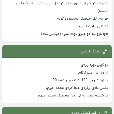
ما ردش کردیم اومد تورو بغل کرد دل من حالش خرابه (میکس
اینستا)
چرا بام الکی میجنگی دستتو رو کردم
نه تایی علیرضا اسپید
هوا بارونیه مو چتری بهت نمیاد (میکس شاد)
آهنگ فارسی
تو گولی نوید زردی
آرزوی من علی کاظمی
دانلود گلچین 100 آهنگ برتر دهه 90
تکس دادی برگردی غلط کردی محمد امیری
بد خستم ببین به کی زدی همسنگر محمد امیری
دانلود آهنگ جدید