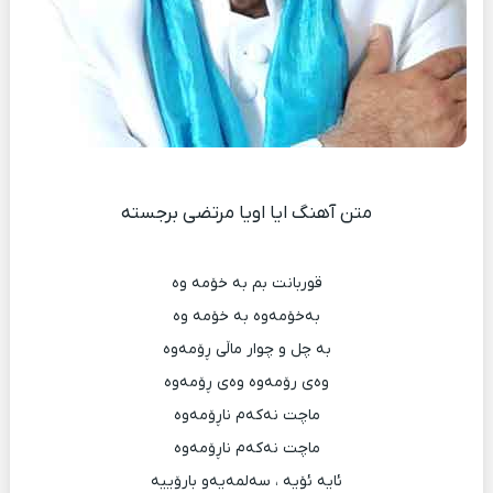
متن آهنگ ایا اویا مرتضی برجسته
قوربانت بم به‌ خۆمه‌ وه‌
به‌خۆمه‌وه‌ به‌ خۆمه‌ وه‌
به‌ چل و چوار ماڵی ڕۆمه‌وه‌
وه‌ی رۆمه‌وه‌ وه‌ی ڕۆمه‌وه‌
ماچت نه‌که‌م ناڕۆمه‌وه‌
ماچت نه‌که‌م ناڕۆمه‌وه‌
ئایه‌ ئۆیه‌ ، سه‌لمه‌یه‌و بارۆییه‌