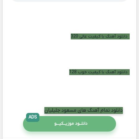
دانلود آهنگ با کیفیت عالی 320
دانلود آهنگ با کیفیت خوب 128
دانلود تمام آهنگ های مسعود جلیلیان
ADS
دانلــود موزیــکیـــو