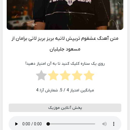
متن آهنگ عشقوم تریپش لاتیه بریز بریز لاتی برامان از
مسعود جلیلیان
روی یک ستاره کلیک کنید تا به آن امتیاز دهید!
میانگین امتیاز
4
/ 5. شمارش آرا:
4
پخش آنلاین موزیک