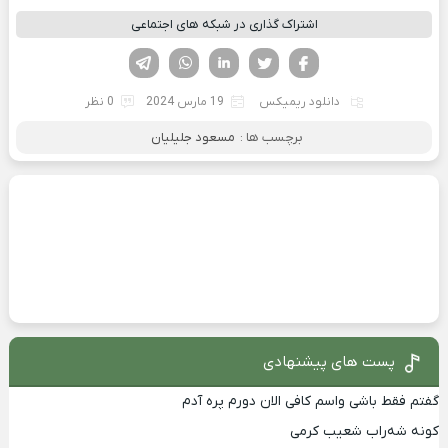
اشتراک گذاری در شبکه های اجتماعی
فیسوک
تویتر
لینکدین
واتساپ
تلگرام
دانلود ریمیکس
19 مارس 2024
0 نظر
برچسب ها :
مسعود جلیلیان
پست های پیشنهادی
گفتم فقط باشی واسم کافی الان دورم پره آدم
کونه شه‌راب شعیب کرمی