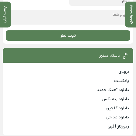
پست بعدی
پست قبلی
ثبت نظر
دسته بندی
بزودی
پادکست
دانلود آهنگ جدید
دانلود ریمیکس
دانلود گلچین
دانلود مداحی
رپورتاژ آگهی