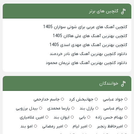
گلچین های برتر
گلچین آهنگ های عربی برای شوتی سواران 1405
گلچین بهترين آهنگ های علی هاکان 1405
گلچین بهترین آهنگ های مهدی اسدی 1405
دانلود گلچین بهترین آهنگ های نادر خردمند
دانلود گلچین بهترین آهنگ های نریمان محمود
خوانندگان
جواد عباسی
جهانبخش کرد
جاسم خدارحمی
پیام عباسی
پازل بند
پارسا محمدی
بیدل برزویی
بهنام حسن زاده
بابی
ایوان بند
امین غلامیاری
امیرحافظ رنجبر
امیر لیام
امیر رمضانی
امو بند