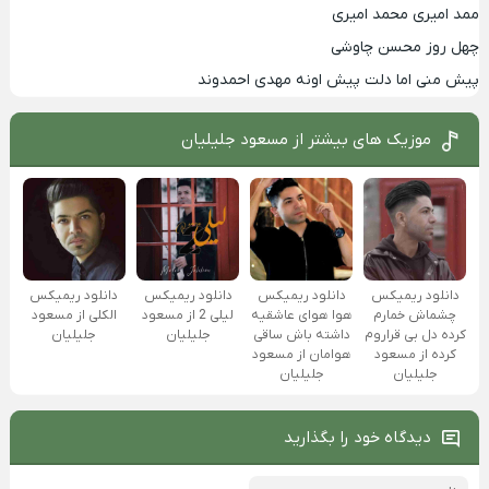
ممد امیری محمد امیری
چهل روز محسن چاوشی
پیش منی اما دلت پیش اونه مهدی احمدوند
موزیک های بیشتر از
مسعود جلیلیان
دانلود ریمیکس
دانلود ریمیکس
دانلود ریمیکس
دانلود ریمیکس
الکلی از مسعود
چشماش خمارم
هوا هوای عاشقیه
لیلی 2 از مسعود
جلیلیان
کرده دل بی قراروم
داشته باش ساقی
جلیلیان
کرده از مسعود
هوامان از مسعود
جلیلیان
جلیلیان
دیدگاه خود را بگذارید