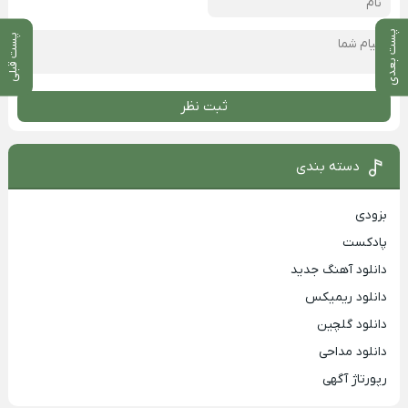
پست بعدی
پست قبلی
ثبت نظر
دسته بندی
بزودی
پادکست
دانلود آهنگ جدید
دانلود ریمیکس
دانلود گلچین
دانلود مداحی
رپورتاژ آگهی