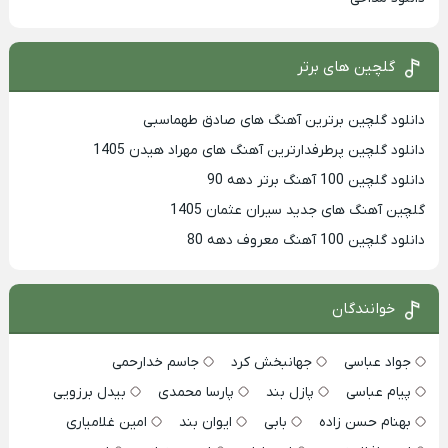
گلچین های برتر
دانلود گلچین برترین آهنگ های صادق طهماسبی
دانلود گلچین پرطرفدارترین آهنگ های مهراد هیدن 1405
دانلود گلچین 100 آهنگ برتر دهه 90
گلچین آهنگ های جدید سیران عثمان 1405
دانلود گلچین 100 آهنگ معروف دهه 80
خوانندگان
جواد عباسی
جهانبخش کرد
جاسم خدارحمی
پیام عباسی
پازل بند
پارسا محمدی
بیدل برزویی
بهنام حسن زاده
بابی
ایوان بند
امین غلامیاری