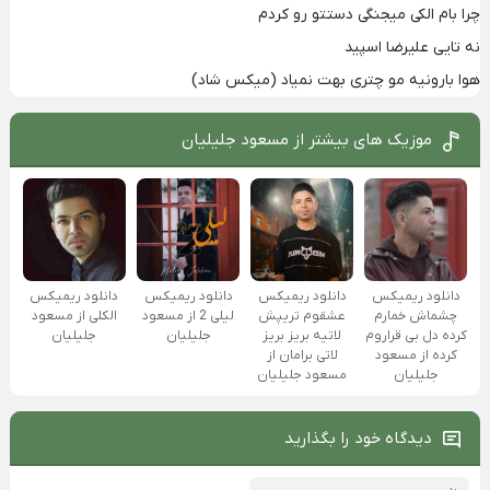
چرا بام الکی میجنگی دستتو رو کردم
نه تایی علیرضا اسپید
هوا بارونیه مو چتری بهت نمیاد (میکس شاد)
موزیک های بیشتر از
مسعود جلیلیان
دانلود ریمیکس
دانلود ریمیکس
دانلود ریمیکس
دانلود ریمیکس
الکلی از مسعود
چشماش خمارم
عشقوم تریپش
لیلی 2 از مسعود
جلیلیان
کرده دل بی قراروم
لاتیه بریز بریز
جلیلیان
کرده از مسعود
لاتی برامان از
جلیلیان
مسعود جلیلیان
دیدگاه خود را بگذارید