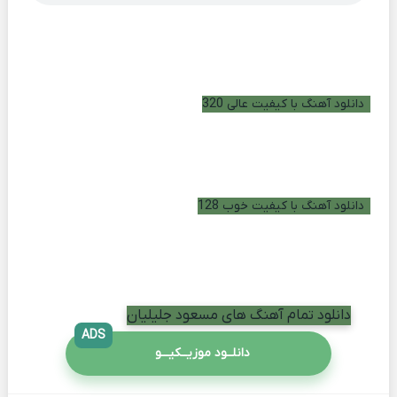
دانلود آهنگ با کیفیت عالی 320
دانلود آهنگ با کیفیت خوب 128
دانلود تمام آهنگ های مسعود جلیلیان
ADS
دانلــود موزیــکیـــو