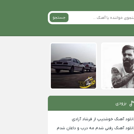
جستجو
بزودی
انلود آهنگ خوشتیپ از فرشاد آزادی
انلود آهنگ رفتی شدم مه درب و داغان شدم