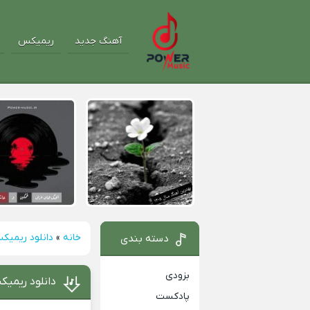
آهنگ جدید
ریمیکس
خانه
»
دانلود ریمیک
دسته بندی
بزودی
دانلود ریمیک
پادکست