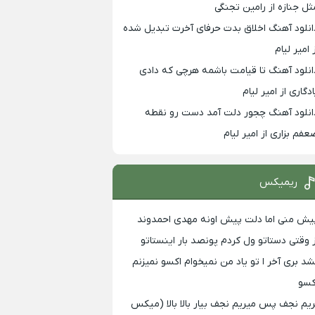
ثل جنازه از رامین تجنگی
انلود آهنگ اخلاق بدت حرفای آخرت تبدیل شده
 امیر لیام
انلود آهنگ تا قیامت باشمه هرچی که دادی
ادگاری از امیر لیام
انلود آهنگ چجور دلت آمد دست رو نقطه
عفم بزاری از امیر لیام
ریمیکس
یش منی اما دلت پیش اونه مهدی احمدوند
ز وقتی دستاتو ول کردم پونصد بار اینستاتو
شد بری آخر ا تو یاد من نمیخوام اکسو نمیزنم
کسو
ریم نجف پس میریم نجف بیار بالا بالا (میکس