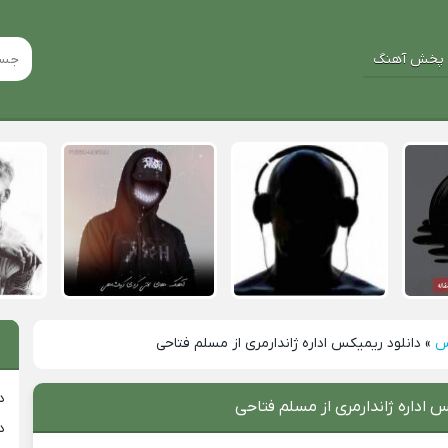
پخش آهنگ
س
»
دانلود ریمیکس اداره ژاندارمری از مسلم فتاحی
د
س اداره ژاندارمری از مسلم فتاحی
د