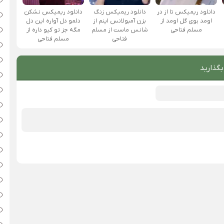
دانلود ریمیکس تا از در
دانلود ریمیکس زنگ
دانلود ریمیکس نشکن
اومد بوی گل اومد از
بزن آمبولانس اینم از
دلمو دل آواره این دل
مسلم فتاحی
شانس ماست از مسلم
مگه جز تو کیو داره از
فتاحی
مسلم فتاحی
بگذارید