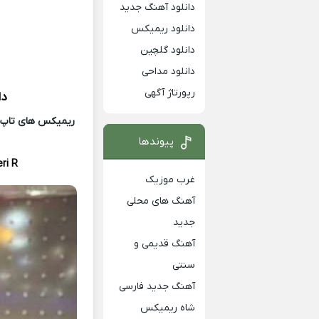
دانلود آهنگ جدید
دانلود ریمیکس
دانلود گلچین
دانلود مداحی
رپورتاژ آگهی
دا
ریمیکس های تاپ و 
پیوندها
ri R
غرب موزیک
آهنگ های محلی
جدید
آهنگ قدیمی و
سنتی
آهنگ جدید فارسی
شاه ریمیکس