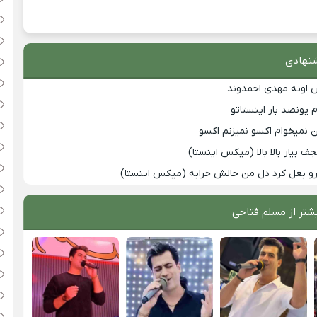
نهادی
 اونه مهدی احمدوند
 پونصد بار اینستاتو
ن نمیخوام اکسو نمیزنم اکسو
 بیار بالا بالا (میکس اینستا)
رو بغل کرد دل من حالش خرابه (میکس اینستا)
شتر از
مسلم فتاحی