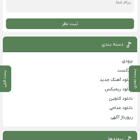
ثبت نظر
دسته بندی
بزودی
پادکست
پست بعدی
پست قبلی
دانلود آهنگ جدید
دانلود ریمیکس
دانلود گلچین
دانلود مداحی
رپورتاژ آگهی
پیوندها