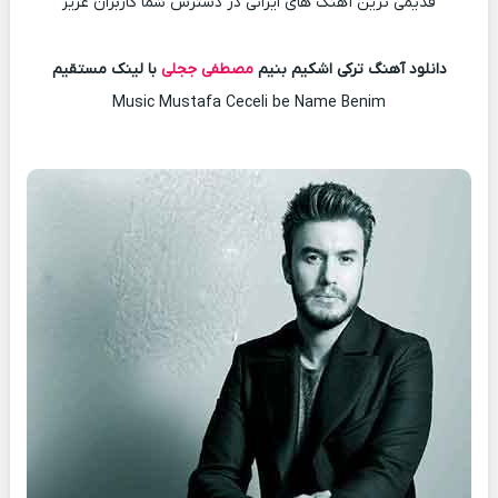
قدیمی ترین آهنگ های ایرانی در دسترس شما کاربران عزیز
دانلود آهنگ ترکی اشکیم بنیم
مصطفی ججلی
با لینک مستقیم
Music Mustafa Ceceli be Name Benim