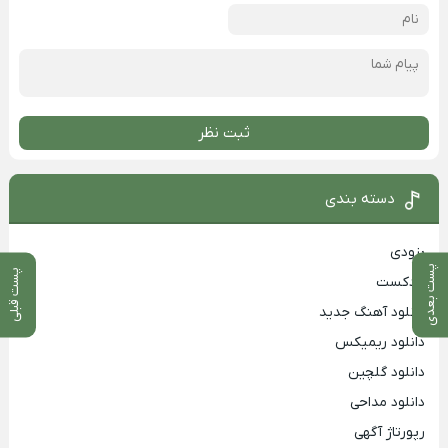
ثبت نظر
دسته بندی
بزودی
پست بعدی
پست قبلی
پادکست
دانلود آهنگ جدید
دانلود ریمیکس
دانلود گلچین
دانلود مداحی
رپورتاژ آگهی