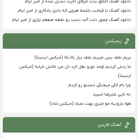
دانلود آهنگ اخلاق بدت حرفای آخرت تبدیل شده از امیر لیام
دانلود آهنگ تا قیامت باشمه هرچی که دادی یادگاری از امیر لیام
دانلود آهنگ چجور دلت آمد دست رو نقطه ضعفم بزاری از امیر لیام
ریمیکس
بریم نجف پس میریم نجف بیار بالا بالا (میکس اینستا)
ما ردش کردیم اومد تورو بغل کرد دل من حالش خرابه (میکس
اینستا)
چرا بام الکی میجنگی دستتو رو کردم
نه تایی علیرضا اسپید
هوا بارونیه مو چتری بهت نمیاد (میکس شاد)
آهنگ فارسی