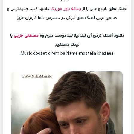
آهنگ های تاپ و عالی را از
رسانه پاور موزیک
دانلود کنید جدیدترین و
قدیمی ترین آهنگ های ایرانی در دسترس شما کاربران عزیز
دانلود آهنگ کردی آی لیلا لیلا لیلا دوست دیرم وه
مصطفی خزایی
با
لینک مستقیم
Music dooset direm be Name mostafa khazaee