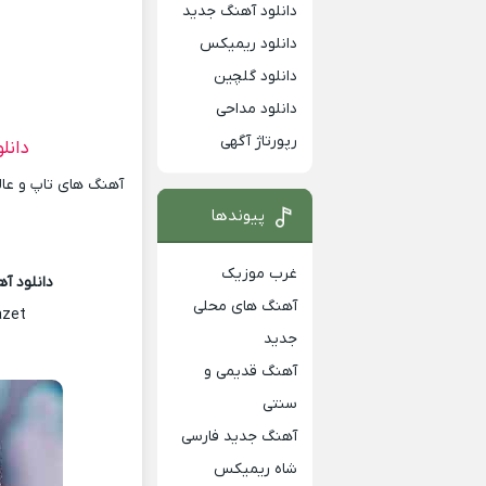
دانلود آهنگ جدید
دانلود ریمیکس
دانلود گلچین
دانلود مداحی
رپورتاژ آگهی
دانل
آهنگ های تاپ و عالی
پیوندها
غرب موزیک
دانلود 
آهنگ های محلی
azet
جدید
آهنگ قدیمی و
سنتی
آهنگ جدید فارسی
شاه ریمیکس