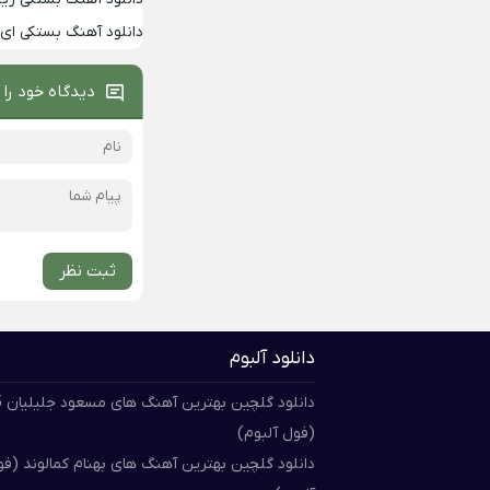
دانلود آهنگ بستکی ای م
دیدگاه خود را 
ثبت نظر
دانلود آلبوم
دان
(فول آلبوم)
دانلود گلچین بهترین آهنگ های بهنام کمالوند (ف