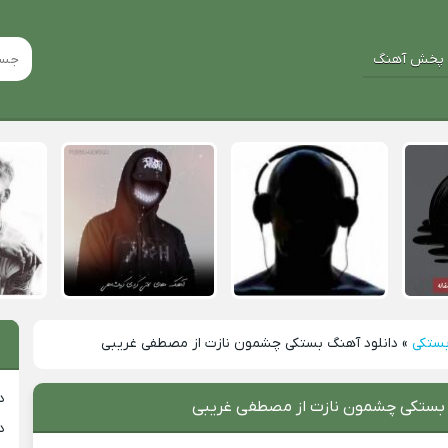
پخش آهنگ
بستکی
»
دانلود آهنگ بستکی چشمون نازت از مصطفی غریبی
د
 بستکی چشمون نازت از مصطفی غریبی
د