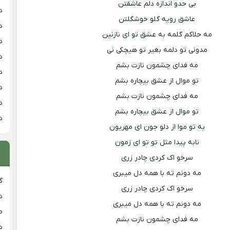
بی حدو اندازه دلم عاشقتن
د
عاشق رویه گلو خوشگلتن
د
مه حلاکم گلمه به عشق تو ای نازنین
د
مدونی تو دلمه بغیر تو هیچکی نی
د
مه فدای چشمون نازت بشم
د
تو موال از عشق بیچاره بشم
د
مه فدای چشمون نازت بشم
د
تو موال از عشق بیچاره بشم
د
به تو موا از دلو جون ای مهریون
نابه پیدا مثل تو تو ای زمون
سرخو اک کردی چادر زری
مه دونم ته با همه دل میبری
گ
سرخو اک کردی چادر زری
د
مه دونم ته با همه دل میبری
ط
مه فدای چشمون نازت بشم
د