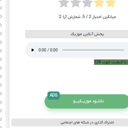
میانگین امتیاز
2
/ 5. شمارش آرا:
2
پخش آنلاین موزیک
با کیفیت خوب 128
ADS
دانلــود موزیــکیـــو
اشتراک گذاری در شبکه های اجتماعی