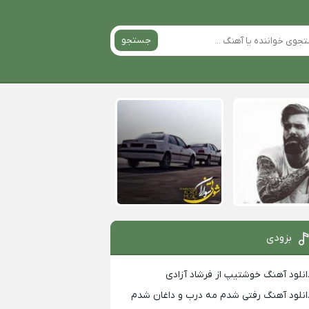
جستجو
بزودی
انلود آهنگ خوشتیپ از فرشاد آزادی
انلود آهنگ رفتی شدم مه درب و داغان شدم