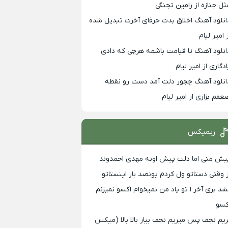
ثل جنازه از رامین تجنگی
انلود آهنگ اخلاق بدت حرفای آخرت تبدیل شده
 امیر لیام
انلود آهنگ تا قیامت باشمه هرچی که دادی
ادگاری از امیر لیام
انلود آهنگ چجور دلت آمد دست رو نقطه
عفم بزاری از امیر لیام
ریمیکس
یش منی اما دلت پیش اونه مهدی احمدوند
ز وقتی دستاتو ول کردم پونصد بار اینستاتو
شد بری آخر ا تو یاد من نمیخوام اکسو نمیزنم
کسو
ریم نجف پس میریم نجف بیار بالا بالا (میکس