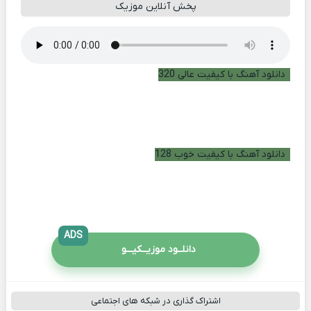
پخش آنلاین موزیک
دانلود آهنگ با کیفیت عالی 320
دانلود آهنگ با کیفیت خوب 128
ADS
دانلــود موزیــکیـــو
اشتراک گذاری در شبکه های اجتماعی