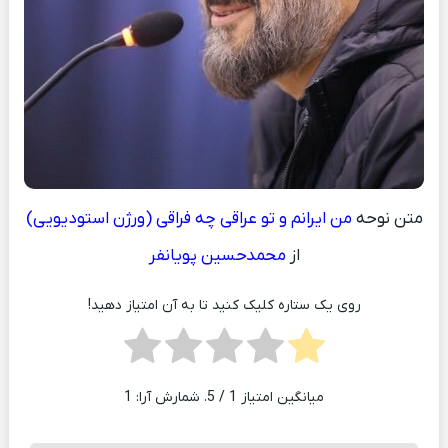
متن نوحه
من ایرانم و تو عراقی چه فراقی (ورژن استودیویی)
از
محمدحسین پویانفر
روی یک ستاره کلیک کنید تا به آن امتیاز دهید!
میانگین امتیاز
1
/ 5. شمارش آرا:
1