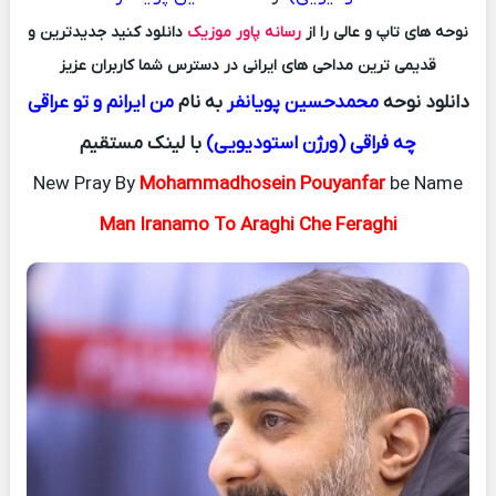
نوحه های تاپ و عالی را از
رسانه پاور موزیک
دانلود کنید جدیدترین و
قدیمی ترین مداحی های ایرانی در دسترس شما کاربران عزیز
دانلود نوحه
محمدحسین پویانفر
به نام
من ایرانم و تو عراقی
چه فراقی (ورژن استودیویی)
با لینک مستقیم
New Pray By
Mohammadhosein Pouyanfar
be Name
Man Iranamo To Araghi Che Feraghi