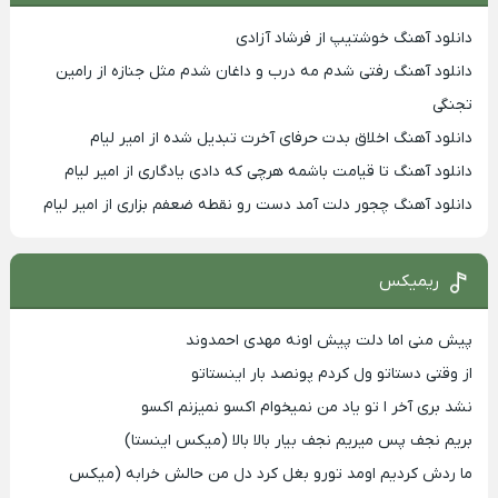
دانلود آهنگ خوشتیپ از فرشاد آزادی
دانلود آهنگ رفتی شدم مه درب و داغان شدم مثل جنازه از رامین
تجنگی
دانلود آهنگ اخلاق بدت حرفای آخرت تبدیل شده از امیر لیام
دانلود آهنگ تا قیامت باشمه هرچی که دادی یادگاری از امیر لیام
دانلود آهنگ چجور دلت آمد دست رو نقطه ضعفم بزاری از امیر لیام
ریمیکس
پیش منی اما دلت پیش اونه مهدی احمدوند
از وقتی دستاتو ول کردم پونصد بار اینستاتو
نشد بری آخر ا تو یاد من نمیخوام اکسو نمیزنم اکسو
بریم نجف پس میریم نجف بیار بالا بالا (میکس اینستا)
ما ردش کردیم اومد تورو بغل کرد دل من حالش خرابه (میکس