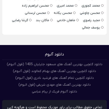
محمد کجوری
محمد امیری
محسن ابراهیم زاده
محسن چاوشی
محسن یگانه
محسن لرستانی
مجید رضوی
ماهان خادمی
ماکان بند
گرشا رضایی
یوسف جمالی
دانلود آلبوم
دانلود گلچین بهترین آهنگ های مسعود جلیلیان 1405 (فول آلبوم)
دانلود گلچین بهترین آهنگ های بهنام کمالوند (فول آلبوم)
دانلود گلچین تمام آهنگ های فرشید نادری (فول آلبوم)
دانلود بهترین آهنگ های مهدی شریفی (فول البوم)
دانلود آلبوم فریک از پیام عباسی
تمامی حقوق مطالب برای پاور موزیک محفوظ است و هرگونه کپی