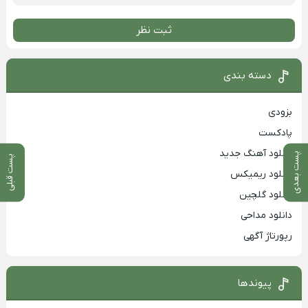
ثبت نظر
دسته بندی
بزودی
پادکست
دانلود آهنگ جدید
پست بعدی
پست قبلی
دانلود ریمیکس
دانلود گلچین
دانلود مداحی
رپورتاژ آگهی
پیوندها