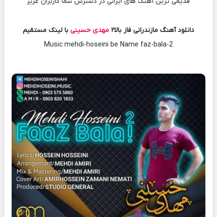
قدیمی ترین آهنگ های ایرانی در دسترس شما کاربران عزیز
دانلود آهنگ مازندرانی فاز بالا۲
مهدی حسینی
با لینک مستقیم
Music mehdi-hoseini be Name faz-bala-2