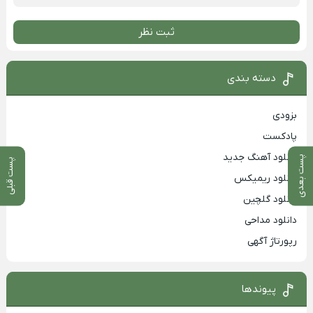
ثبت نظر
دسته بندی
بزودی
پادکست
دانلود آهنگ جدید
پست بعدی
پست قبلی
دانلود ریمیکس
دانلود گلچین
دانلود مداحی
رپورتاژ آگهی
پیوندها