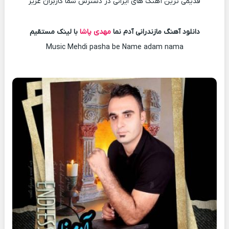
قدیمی ترین آهنگ های ایرانی در دسترس شما کاربران عزیز
دانلود آهنگ مازندرانی آدم نما
مهدی پاشا
با لینک مستقیم
Music Mehdi pasha be Name adam nama