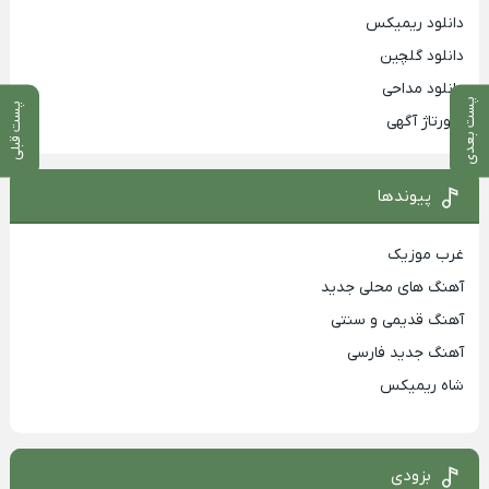
دانلود ریمیکس
دانلود گلچین
دانلود مداحی
پست بعدی
پست قبلی
رپورتاژ آگهی
پیوندها
غرب موزیک
آهنگ های محلی جدید
آهنگ قدیمی و سنتی
آهنگ جدید فارسی
شاه ریمیکس
بزودی