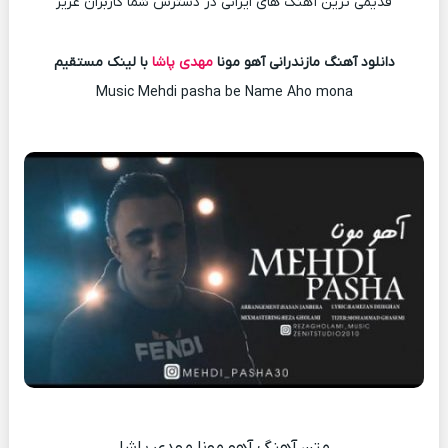
قدیمی ترین آهنگ های ایرانی در دسترس شما کاربران عزیز
دانلود آهنگ مازندرانی آهو مونا
مهدی پاشا
با لینک مستقیم
Music Mehdi pasha be Name Aho mona
متن آهنگ آهو مونا مهدی پاشا