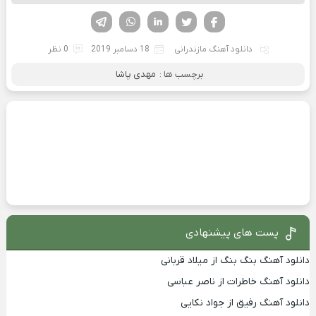
فیسوک
تویتر
لینکدین
واتساپ
تلگرام
دانلود آهنگ مازندرانی
18 دسامبر 2019
0 نظر
برچسب ها :
مهدی پاشا
پست های پیشنهادی
دانلود آهنگ بنگ بنگ از میلاد قربانی
دانلود آهنگ خاطرات از ناصر عباسی
دانلود آهنگ رفیق از جواد نکایی