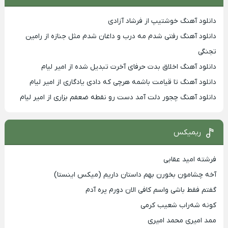
دانلود آهنگ خوشتیپ از فرشاد آزادی
دانلود آهنگ رفتی شدم مه درب و داغان شدم مثل جنازه از رامین
تجنگی
دانلود آهنگ اخلاق بدت حرفای آخرت تبدیل شده از امیر لیام
دانلود آهنگ تا قیامت باشمه هرچی که دادی یادگاری از امیر لیام
دانلود آهنگ چجور دلت آمد دست رو نقطه ضعفم بزاری از امیر لیام
ریمیکس
فرشته امید عقابی
آخه چشامون بخورن بهم داستان داریم (میکس اینستا)
گفتم فقط باشی واسم کافی الان دورم پره آدم
کونه شه‌راب شعیب کرمی
ممد امیری محمد امیری