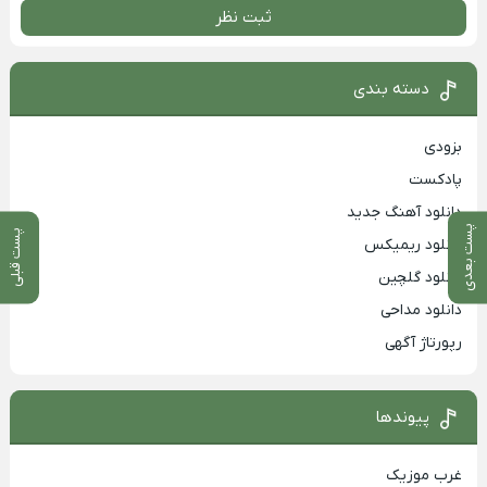
ثبت نظر
دسته بندی
بزودی
پادکست
دانلود آهنگ جدید
پست بعدی
پست قبلی
دانلود ریمیکس
دانلود گلچین
دانلود مداحی
رپورتاژ آگهی
پیوندها
غرب موزیک