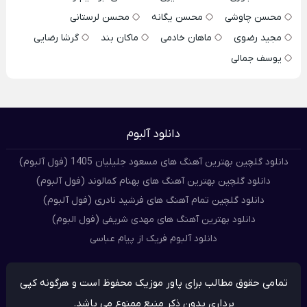
محسن چاوشی
محسن یگانه
محسن لرستانی
مجید رضوی
ماهان خادمی
ماکان بند
گرشا رضایی
یوسف جمالی
دانلود آلبوم
دانلود گلچین بهترین آهنگ های مسعود جلیلیان 1405 (فول آلبوم)
دانلود گلچین بهترین آهنگ های بهنام کمالوند (فول آلبوم)
دانلود گلچین تمام آهنگ های فرشید نادری (فول آلبوم)
دانلود بهترین آهنگ های مهدی شریفی (فول البوم)
دانلود آلبوم فریک از پیام عباسی
تمامی حقوق مطالب برای پاور موزیک محفوظ است و هرگونه کپی
برداری بدون ذکر منبع ممنوع می باشد.