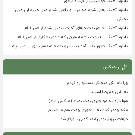
دانلود آهنگ خوشتیپ از فرشاد آزادی
دانلود آهنگ رفتی شدم مه درب و داغان شدم مثل جنازه از رامین
تجنگی
دانلود آهنگ اخلاق بدت حرفای آخرت تبدیل شده از امیر لیام
دانلود آهنگ تا قیامت باشمه هرچی که دادی یادگاری از امیر لیام
دانلود آهنگ چجور دلت آمد دست رو نقطه ضعفم بزاری از امیر لیام
ریمیکس
چرا بام الکی میجنگی دستتو رو کردم
نه تایی علیرضا اسپید
هوا بارونیه مو چتری بهت نمیاد (میکس شاد)
مگه چقدر گذشته اینجوری چفت هم ما شدیم
حرفات دروغ بودن انقد گفتی سوراخ شد