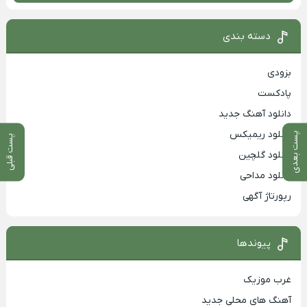
دسته بندی
بزودی
پادکست
دانلود آهنگ جدید
دانلود ریمیکس
پست بعدی
پست قبلی
دانلود گلچین
دانلود مداحی
رپورتاژ آگهی
پیوندها
غرب موزیک
آهنگ های محلی جدید