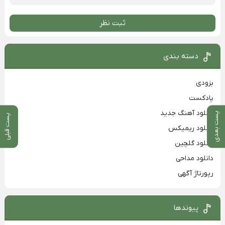
ثبت نظر
دسته بندی
بزودی
پادکست
دانلود آهنگ جدید
پست بعدی
پست قبلی
دانلود ریمیکس
دانلود گلچین
دانلود مداحی
رپورتاژ آگهی
پیوندها