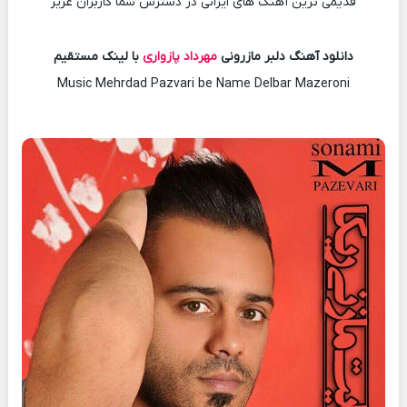
قدیمی ترین آهنگ های ایرانی در دسترس شما کاربران عزیز
دانلود آهنگ دلبر مازرونی
مهرداد پازواری
با لینک مستقیم
Music Mehrdad Pazvari be Name Delbar Mazeroni