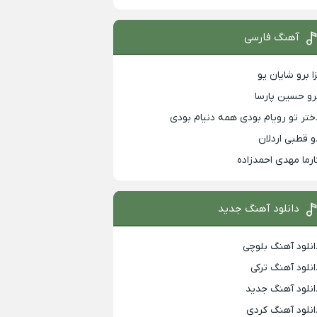
آهنگ فارسی
زا برو شایان یو
رو حسین پارسا
ختر تو رویام بودی همه دنیام بودی
و قطبی اردلان
ارما مهدی احمدزاده
دانلود آهنگ جدید
انلود آهنگ بلوچی
انلود آهنگ ترکی
انلود آهنگ جدید
انلود آهنگ کردی