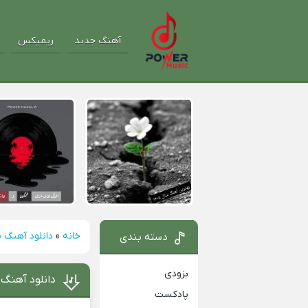
آهنگ جدید
ریمیکس
خانه
»
دانلود آهنگ م
دسته بندی
بزودی
دانلود آهنگ 
پادکست