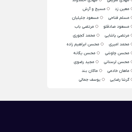
مهدی شریفی
مهدی احمدوند
معین زد
مسیح و آرش
مسلم فتاحی
مسعود جلیلیان
مسعود صادقلو
مرتضی باب
مرتضی پاشایی
محمد کجوری
محمد امیری
محسن ابراهیم زاده
محسن چاوشی
محسن یگانه
محسن لرستانی
مجید رضوی
ماهان خادمی
ماکان بند
گرشا رضایی
یوسف جمالی