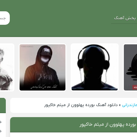
پخش آهنگ
ازندرانی
»
دانلود آهنگ بورده پهلوون از میثم خاکپور
د
بورده پهلوون از میثم خاکپور
د