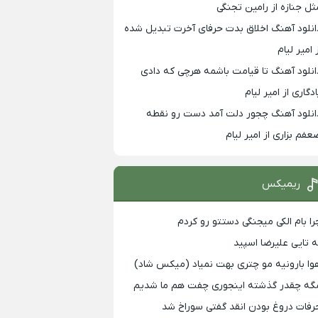
ثل جنازه از رامین تجنگی
انلود آهنگ اخلاق بدت حرفای آخرت تبدیل شده
 امیر لیام
انلود آهنگ تا قیامت باشمه هرچی که دادی
ادگاری از امیر لیام
انلود آهنگ چجور دلت آمد دست رو نقطه
عفم بزاری از امیر لیام
ریمیکس
را بام الکی میجنگی دستتو رو کردم
ه تایی علیرضا اسپید
وا بارونیه مو چتری بهت نمیاد (میکس شاد)
گه چقدر گذشته اینجوری چفت هم ما شدیم
رفات دروغ بودن انقد گفتی سوراخ شد