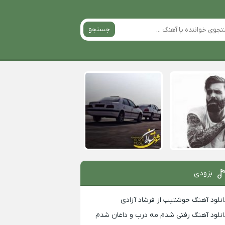
جستجو
بزودی
انلود آهنگ خوشتیپ از فرشاد آزادی
انلود آهنگ رفتی شدم مه درب و داغان شدم