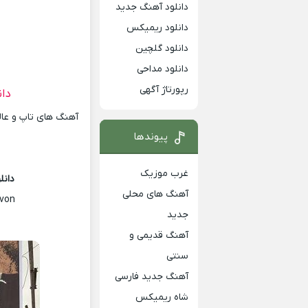
دانلود آهنگ جدید
دانلود ریمیکس
دانلود گلچین
دانلود مداحی
رپورتاژ آگهی
دان
آهنگ های تاپ و عالی
پیوندها
غرب موزیک
دانل
آهنگ های محلی
von
جدید
آهنگ قدیمی و
سنتی
آهنگ جدید فارسی
شاه ریمیکس