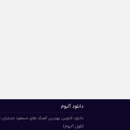
دانلود آلبوم
دان
(فول آلبوم)