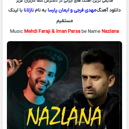
قدیمی ترین آهنگ های ایرانی در دسترس شما کاربران عزیز
دانلود آهنگ
مهدی فرجی و ایمان پارسا
به نام
نازلانا
با لینک
مستقیم
Music
Mehdi Faraji & Iman Parsa
be Name
Nazlana