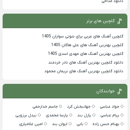
دانلود مداحی
گلچین های برتر
گلچین آهنگ های عربی برای شوتی سواران 1405
گلچین بهترين آهنگ های علی هاکان 1405
گلچین بهترین آهنگ های مهدی اسدی 1405
دانلود گلچین بهترین آهنگ های نادر خردمند
دانلود گلچین بهترین آهنگ های نریمان محمود
خوانندگان
جواد عباسی
جهانبخش کرد
جاسم خدارحمی
پیام عباسی
پازل بند
پارسا محمدی
بیدل برزویی
بهنام حسن زاده
بابی
ایوان بند
امین غلامیاری