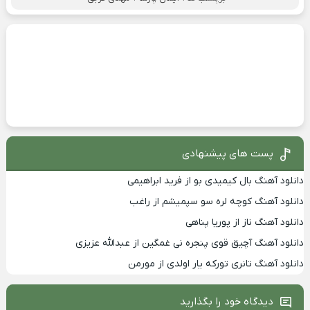
پست های پیشنهادی
دانلود آهنگ بال کیمیدی بو از فرید ابراهیمی
دانلود آهنگ کوچه لره سو سپمیشم از راغب
دانلود آهنگ ناز از پوریا پناهی
دانلود آهنگ آچیق قوی پنجره نی غمگین از عبدالله عزیزی
دانلود آهنگ تانری تورکه یار اولدی از مورمن
دیدگاه خود را بگذارید