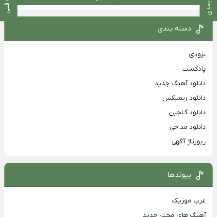
پست بعدی
پست قبلی
دسته بندی
بزودی
پادکست
دانلود آهنگ جدید
دانلود ریمیکس
دانلود گلچین
دانلود مداحی
رپورتاژ آگهی
پیوندها
غرب موزیک
آهنگ های محلی جدید