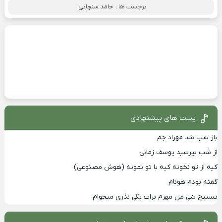
برچسب ها :
حامد سنجابی
پست های پیشنهادی
باز شب شد مهراد جم
از شب بپرسید یوسف زمانی
کیه از تو نخونه کیه با تو نمونه (هوش مصنوعی)
گفته بودم هونام
تسبیح شی من مهرم برات بگی نذری میخوام