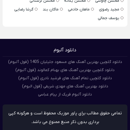
محسن چاوشی
محسن یگانه
محسن لرستانی
مجید رضوی
ماهان خادمی
ماکان بند
گرشا رضایی
یوسف جمالی
دانلود آلبوم
دانلود گلچین بهترین آهنگ های مسعود جلیلیان 1405 (فول آلبوم)
دانلود گلچین بهترین آهنگ های بهنام کمالوند (فول آلبوم)
دانلود گلچین تمام آهنگ های فرشید نادری (فول آلبوم)
دانلود بهترین آهنگ های مهدی شریفی (فول البوم)
دانلود آلبوم فریک از پیام عباسی
تمامی حقوق مطالب برای پاور موزیک محفوظ است و هرگونه کپی
برداری بدون ذکر منبع ممنوع می باشد.