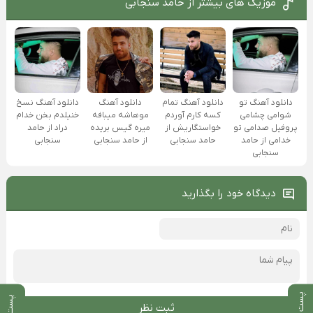
موزیک های بیشتر از
حامد سنجابی
دانلود آهنگ تو
دانلود آهنگ تمام
دانلود آهنگ
دانلود آهنگ نسخ
شوامی چشامی‌
کسه کارم آوردم
موهاشه میبافه
خنیلدم بخن خدام
پروفیل صدامی تو
خواستگاریش از
میره گیس بریده
دراد از حامد
خدامی از حامد
حامد سنجابی
از حامد سنجابی
سنجابی
سنجابی
دیدگاه خود را بگذارید
ثبت نظر