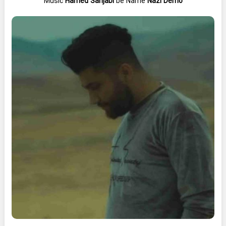
Music
Hamed Sanjabi
be Name
Nazi Demo