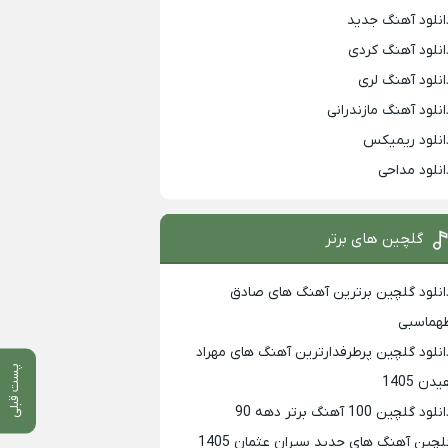
انلود آهنگ جدید
انلود آهنگ کردی
انلود آهنگ لری
انلود آهنگ مازندرانی
انلود ریمیکس
انلود مداحی
گلچین های برتر
انلود گلچین برترین آهنگ های صادق
هماسبی
انلود گلچین پرطرفدارترین آهنگ های مهراد
پست قبلی
دن 1405
لود گلچین 100 آهنگ برتر دهه 90
لچین آهنگ های جدید سیران عثمان 1405