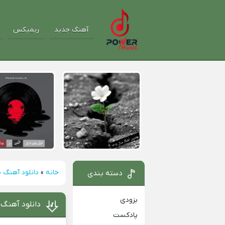
آهنگ جدید
ریمیکس
خانه
»
دانلود آهنگ م
دسته بندی
بزودی
دانلود آهنگ 
پادکست