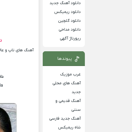
دانلود آهنگ جدید
دانلود ریمیکس
دانلود گلچین
دانلود مداحی
رپورتاژ آگهی
د
آهنگ های تاپ و عالی
پیوندها
غرب موزیک
دا
آهنگ های محلی
la
جدید
آهنگ قدیمی و
سنتی
آهنگ جدید فارسی
شاه ریمیکس