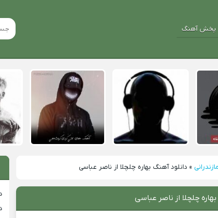
پخش آهنگ
ازندرانی
»
دانلود آهنگ بهاره چلچلا از ناصر عباسی
د
بهاره چلچلا از ناصر عباسی
د