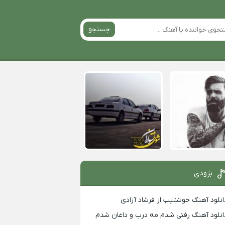
جستجو
بزودی
انلود آهنگ خوشتیپ از فرشاد آزادی
انلود آهنگ رفتی شدم مه درب و داغان شدم