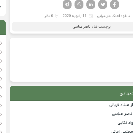
فیسوک
تویتر
لینکدین
واتساپ
تلگرام
دان
دانلود آهنگ مازندرانی
11 ژانویه 2020
0 نظر
برچسب ها :
ناصر عباسی
نهادی
 میلاد قربانی
 ناصر عباسی
اد نکایی
مجتبی زمانی