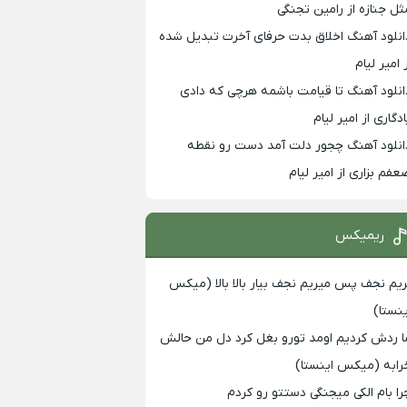
ثل جنازه از رامین تجنگی
انلود آهنگ اخلاق بدت حرفای آخرت تبدیل شده
 امیر لیام
انلود آهنگ تا قیامت باشمه هرچی که دادی
ادگاری از امیر لیام
انلود آهنگ چجور دلت آمد دست رو نقطه
عفم بزاری از امیر لیام
ریمیکس
ریم نجف پس میریم نجف بیار بالا بالا (میکس
ینستا)
ا ردش کردیم اومد تورو بغل کرد دل من حالش
رابه (میکس اینستا)
را بام الکی میجنگی دستتو رو کردم