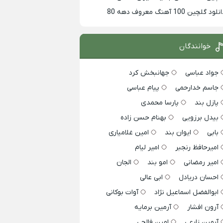
لود گلچین 100 آهنگ معروف دهه 80
خوانندگان
جواد عباسی
جهانبخش کرد
جاسم خدارحمی
پیام عباسی
پازل بند
پارسا محمدی
بیدل برزویی
بهنام حسن زاده
بابی
ایوان بند
امین غلامیاری
امیرحافظ رنجبر
امیر لیام
امیر رمضانی
امو بند
الجان
احسان دریادل
ابی عالی
ابوالفضل اسماعیل نژاد
آوات بوکانی
آرون افشار
آرمین برمایه
آرمین زارعی
امین فالجی