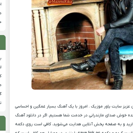
ا
م
خ
ب
ا
ک
م
گ
ت
ن عزیز سایت پاور موزیک . امروز با یک آهنگ بسیار غمگین و احساسی
نده خوش صدای مازندرانی در خدمت شما هستیم. اگر در دانلود آهنگ
دارید و به صفحه پخش آنلاین هدایت می‌شوید، کافی است روی دکمه