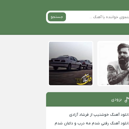
جستجو
بزودی
انلود آهنگ خوشتیپ از فرشاد آزادی
انلود آهنگ رفتی شدم مه درب و داغان شدم