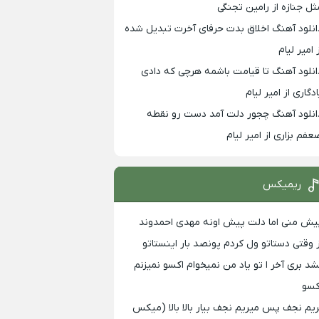
ثل جنازه از رامین تجنگی
انلود آهنگ اخلاق بدت حرفای آخرت تبدیل شده
 امیر لیام
انلود آهنگ تا قیامت باشمه هرچی که دادی
ادگاری از امیر لیام
انلود آهنگ چجور دلت آمد دست رو نقطه
عفم بزاری از امیر لیام
ریمیکس
یش منی اما دلت پیش اونه مهدی احمدوند
ز وقتی دستاتو ول کردم پونصد بار اینستاتو
شد بری آخر ا تو یاد من نمیخوام اکسو نمیزنم
کسو
ریم نجف پس میریم نجف بیار بالا بالا (میکس