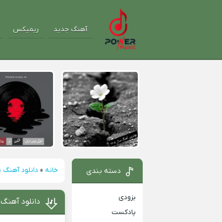
آهنگ جدید
ریمیکس
خانه
»
دانلود آهنگ م
دسته بندی
بزودی
دانلود آهنگ 
پادکست