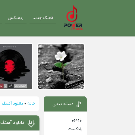
آهنگ جدید
ریمیکس
خانه
»
دانلود آهنگ م
دسته بندی
بزودی
دانلود آهنگ 
پادکست