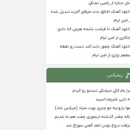
ثل جنازه از رامین تجنگی
انلود آهنگ اخلاق بدت حرفای آخرت تبدیل شده
 امیر لیام
انلود آهنگ تا قیامت باشمه هرچی که دادی
ادگاری از امیر لیام
انلود آهنگ چجور دلت آمد دست رو نقطه
عفم بزاری از امیر لیام
ریمیکس
را بام الکی میجنگی دستتو رو کردم
ه تایی علیرضا اسپید
وا بارونیه مو چتری بهت نمیاد (میکس شاد)
گه چقدر گذشته اینجوری چفت هم ما شدیم
رفات دروغ بودن انقد گفتی سوراخ شد