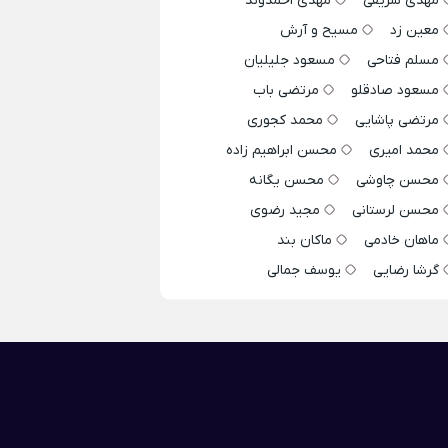
مهدی شریفی
مهدی احمدوند
معین زد
مسیح و آرش
مسلم فتاحی
مسعود جلیلیان
مسعود صادقلو
مرتضی باب
مرتضی پاشایی
محمد کجوری
محمد امیری
محسن ابراهیم زاده
محسن چاوشی
محسن یگانه
محسن لرستانی
مجید رضوی
ماهان خادمی
ماکان بند
گرشا رضایی
یوسف جمالی