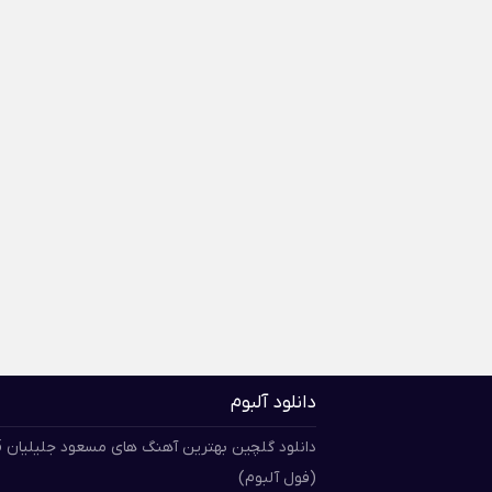
دانلود آلبوم
دان
(فول آلبوم)