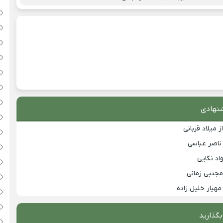
نهادی
 میلاد قربانی
 ناصر عباسی
اد نکایی
مجتبی زمانی
مهیار خلیل زاده
بگذارید