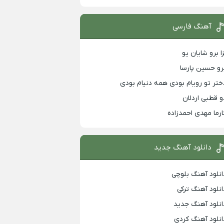
آهنگ فارسی
زا برو شایان یو
رو حسین پارسا
ختر تو رویام بودی همه دنیام بودی
و قطبی اردلان
ارما مهدی احمدزاده
دانلود آهنگ جدید
انلود آهنگ بلوچی
انلود آهنگ ترکی
انلود آهنگ جدید
انلود آهنگ کردی