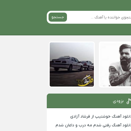
جستجو
بزودی
انلود آهنگ خوشتیپ از فرشاد آزادی
انلود آهنگ رفتی شدم مه درب و داغان شدم