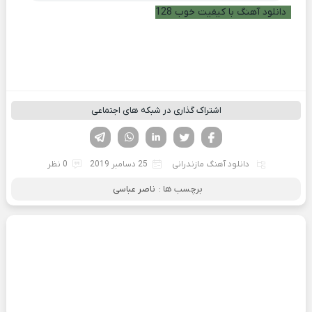
دانلود آهنگ با کیفیت خوب 128
اشتراک گذاری در شبکه های اجتماعی
فیسوک
تویتر
لینکدین
واتساپ
تلگرام
دانلود آهنگ مازندرانی
25 دسامبر 2019
0 نظر
برچسب ها :
ناصر عباسی