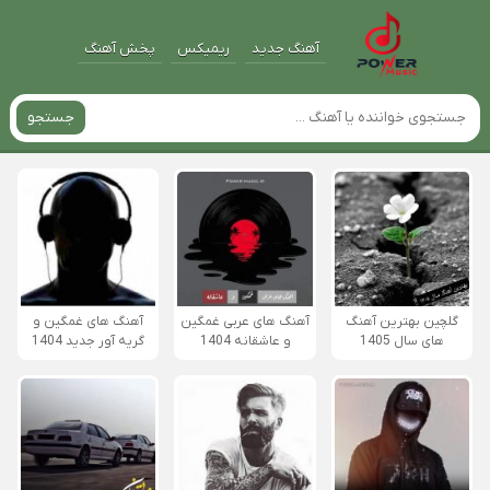
آهنگ جدید
ریمیکس
پخش آهنگ
جستجو
گلچین بهترین آهنگ
آهنگ های عربی غمگین
آهنگ های غمگین و
های سال 1405
و عاشقانه 1404
گریه آور جدید 1404