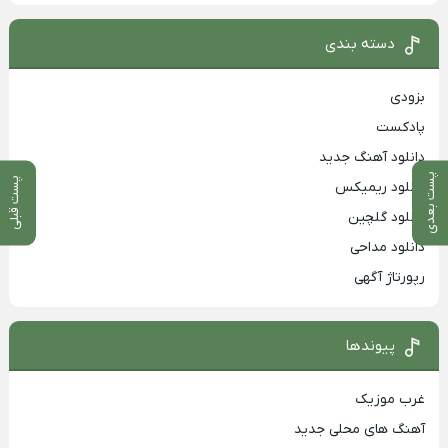
دسته بندی
بزودی
پادکست
دانلود آهنگ جدید
پست بعدی
پست قبلی
دانلود ریمیکس
دانلود گلچین
دانلود مداحی
رپورتاژ آگهی
پیوندها
غرب موزیک
آهنگ های محلی جدید