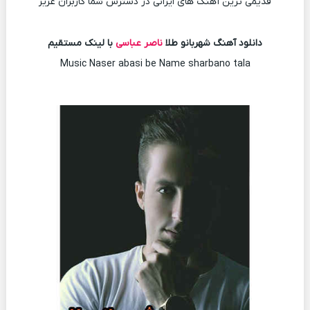
قدیمی ترین آهنگ های ایرانی در دسترس شما کاربران عزیز
دانلود آهنگ شهربانو طلا
ناصر عباسی
با لینک مستقیم
Music Naser abasi be Name sharbano tala