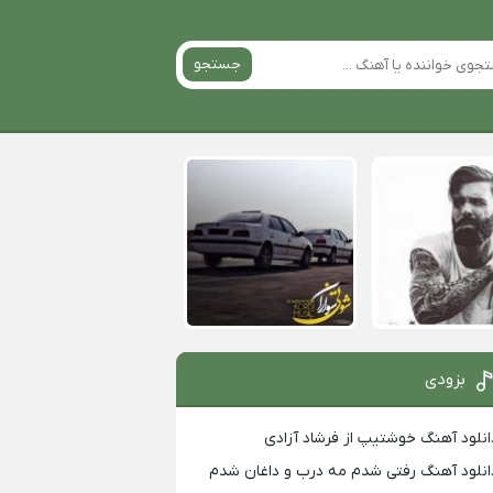
جستجو
بزودی
انلود آهنگ خوشتیپ از فرشاد آزادی
انلود آهنگ رفتی شدم مه درب و داغان شدم