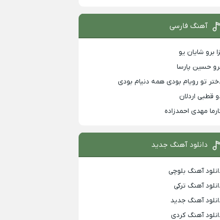
آهنگ فارسی
زا برو شایان یو
رو حسین پارسا
ختر تو رویام بودی همه دنیام بودی
و قطبی اردلان
ارما مهدی احمدزاده
دانلود آهنگ جدید
انلود آهنگ بلوچی
انلود آهنگ ترکی
انلود آهنگ جدید
انلود آهنگ کردی