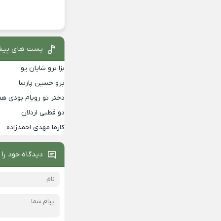
پست های پیش
بزا برو شایان یو
پرو حسین پارسا
دختر تو رویام بودی هم
دو قطبی اردلان
کارما مهدی احمدزاده
دیدگاه خود را 