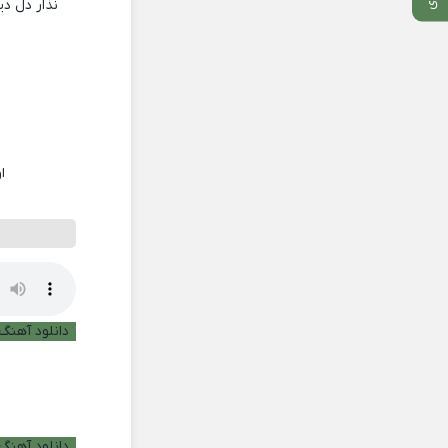
نذار دل د
ا
دانلود آهنگ ب
دانلود آهنگ 