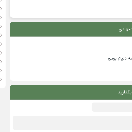
نهادی
ه دنیام بودی
بگذارید