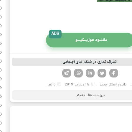
ADS
دانلــود موزیــکیـــو
اشتراک گذاری در شبکه های اجتماعی
فیسوک
تویتر
لینکدین
واتساپ
تلگرام
دانلود آهنگ جدید
18 دسامبر 2019
0 نظر
برچسب ها :
ندیم