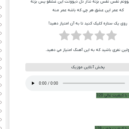
یوونم نفس نفس بزنه نذار دل دیوونت این عشقو پس بزنه
که عمر این عشق هر چی که باشه عمر منه
روی یک ستاره کلیک کنید تا به آن امتیاز دهید!
ولین نفری باشید که به این آهنگ امتیاز می دهید.
پخش آنلاین موزیک
ا کیفیت عالی 320
با کیفیت خوب 128