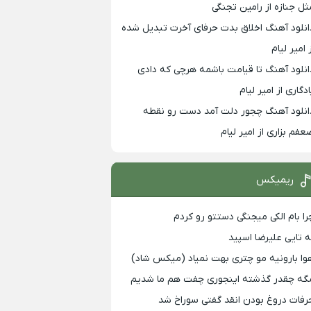
ثل جنازه از رامین تجنگی
انلود آهنگ اخلاق بدت حرفای آخرت تبدیل شده
 امیر لیام
انلود آهنگ تا قیامت باشمه هرچی که دادی
ادگاری از امیر لیام
انلود آهنگ چجور دلت آمد دست رو نقطه
عفم بزاری از امیر لیام
ریمیکس
را بام الکی میجنگی دستتو رو کردم
ه تایی علیرضا اسپید
وا بارونیه مو چتری بهت نمیاد (میکس شاد)
گه چقدر گذشته اینجوری چفت هم ما شدیم
رفات دروغ بودن انقد گفتی سوراخ شد