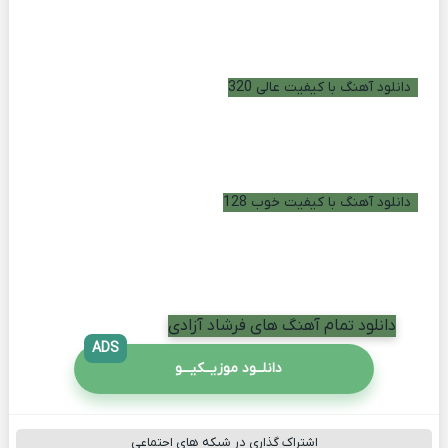
دانلود آهنگ با کیفیت عالی 320
دانلود آهنگ با کیفیت خوب 128
دانلود تمام آهنگ های فرشاد آزادی
ADS
دانلــود موزیــکیـــو
اشتراک گذاری در شبکه های اجتماعی