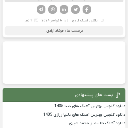
فیسوک
تویتر
لینکدین
واتساپ
تلگرام
دانلود آهنگ کردی
6 نوامبر 2024
1 نظر
برچسب ها :
فرشاد آزادی
پست های پیشنهادی
دانلود گلچین بهترین آهنگ های دینا 1405
دانلود گلچین بهترین آهنگ های دلنیا رزازی 1405
دانلود آهنگ طلسم از محمد امیری