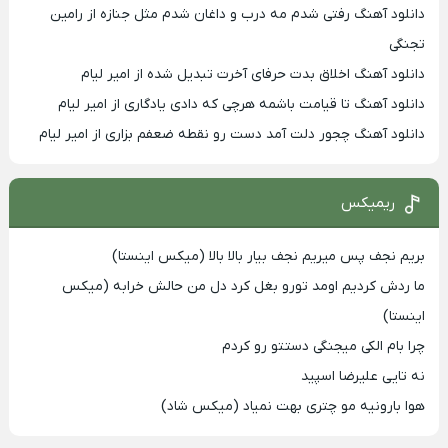
دانلود آهنگ رفتی شدم مه درب و داغان شدم مثل جنازه از رامین
تجنگی
دانلود آهنگ اخلاق بدت حرفای آخرت تبدیل شده از امیر لیام
دانلود آهنگ تا قیامت باشمه هرچی که دادی یادگاری از امیر لیام
دانلود آهنگ چجور دلت آمد دست رو نقطه ضعفم بزاری از امیر لیام
ریمیکس
بریم نجف پس میریم نجف بیار بالا بالا (میکس اینستا)
ما ردش کردیم اومد تورو بغل کرد دل من حالش خرابه (میکس
اینستا)
چرا بام الکی میجنگی دستتو رو کردم
نه تایی علیرضا اسپید
هوا بارونیه مو چتری بهت نمیاد (میکس شاد)