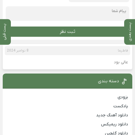
پست بعدی
پست قبلی
ثبت نظر
فاطیما
8 نوامبر 2024
عالی بود
دسته بندی
بزودی
پادکست
دانلود آهنگ جدید
دانلود ریمیکس
دانلود گلچین