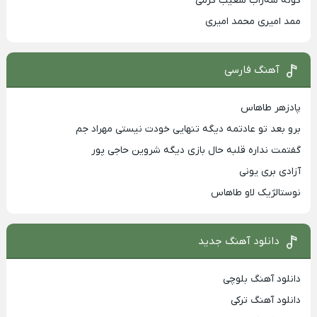
کونه شه‌راب شعیب کرمی
ممد امیری محمد امیری
آهنگ فارسی
پادزهر طاهاس
برو بعد تو عادتمه دیگه تنهایی خودت نیستی مهراد جم
گفتمت نداره قلبه حال بازی دیگه شروین حاجی پور
آزادی بری یونی
نوستالژیک لاو طاهاس
دانلود آهنگ جدید
دانلود آهنگ بلوچی
دانلود آهنگ ترکی