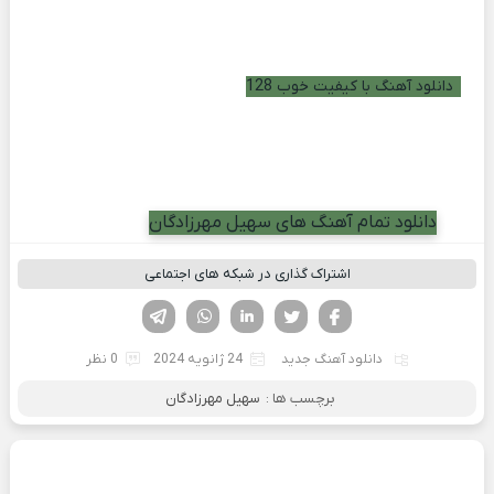
دانلود آهنگ با کیفیت خوب 128
دانلود تمام آهنگ های سهیل مهرزادگان
اشتراک گذاری در شبکه های اجتماعی
فیسوک
تویتر
لینکدین
واتساپ
تلگرام
دانلود آهنگ جدید
24 ژانویه 2024
0 نظر
برچسب ها :
سهیل مهرزادگان