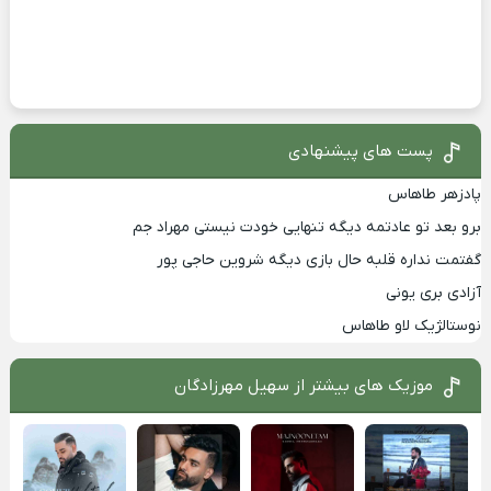
پست های پیشنهادی
پادزهر طاهاس
برو بعد تو عادتمه دیگه تنهایی خودت نیستی مهراد جم
گفتمت نداره قلبه حال بازی دیگه شروین حاجی پور
آزادی بری یونی
نوستالژیک لاو طاهاس
موزیک های بیشتر از
سهیل مهرزادگان