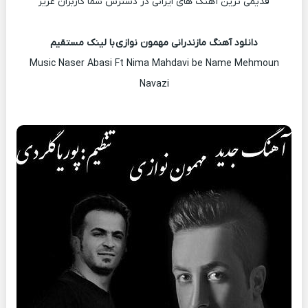
قدیمی ترین آهنگ های ایرانی در دسترس شما کاربران عزیز
دانلود آهنگ مازندرانی مهمون نوازی با لینک مستقیم
Music Naser Abasi Ft Nima Mahdavi be Name Mehmoun
Navazi