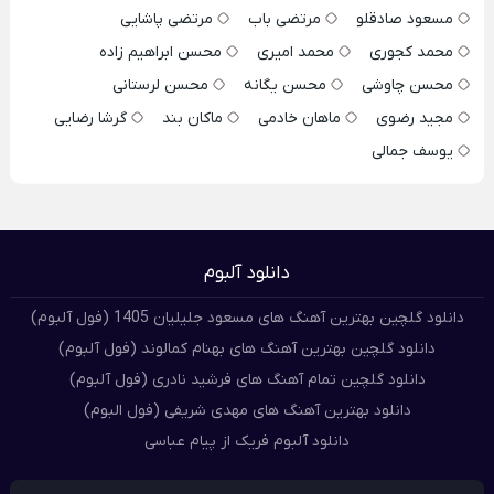
مسعود صادقلو
مرتضی باب
مرتضی پاشایی
محمد کجوری
محمد امیری
محسن ابراهیم زاده
محسن چاوشی
محسن یگانه
محسن لرستانی
مجید رضوی
ماهان خادمی
ماکان بند
گرشا رضایی
یوسف جمالی
دانلود آلبوم
دانلود گلچین بهترین آهنگ های مسعود جلیلیان 1405 (فول آلبوم)
دانلود گلچین بهترین آهنگ های بهنام کمالوند (فول آلبوم)
دانلود گلچین تمام آهنگ های فرشید نادری (فول آلبوم)
دانلود بهترین آهنگ های مهدی شریفی (فول البوم)
دانلود آلبوم فریک از پیام عباسی