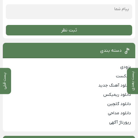
ثبت نظر
دسته بندی
بزودی
پست بعدی
پست قبلی
پادکست
دانلود آهنگ جدید
دانلود ریمیکس
دانلود گلچین
دانلود مداحی
رپورتاژ آگهی