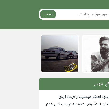
جستجو
بزودی
انلود آهنگ خوشتیپ از فرشاد آزادی
انلود آهنگ رفتی شدم مه درب و داغان شدم