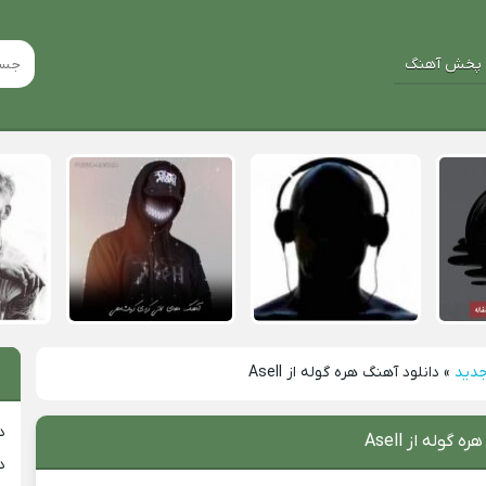
پخش آهنگ
جدید
»
دانلود آهنگ هره گوله از Asell
د
 گوله از Asell
د