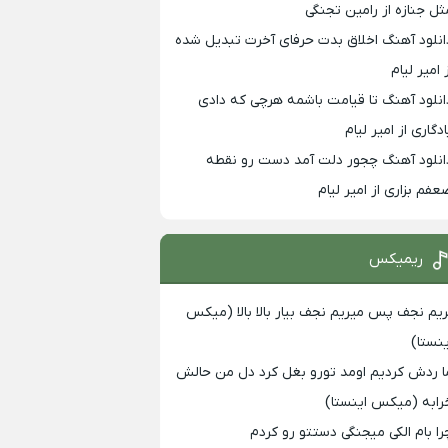
ثل جنازه از رامین تجنگی
انلود آهنگ اخلاق بدت حرفای آخرت تبدیل شده
 امیر لیام
انلود آهنگ تا قیامت باشمه هرچی که دادی
ادگاری از امیر لیام
انلود آهنگ چجور دلت آمد دست رو نقطه
عفم بزاری از امیر لیام
ریمیکس
ریم نجف پس میریم نجف بیار بالا بالا (میکس
ینستا)
ا ردش کردیم اومد تورو بغل کرد دل من حالش
رابه (میکس اینستا)
را بام الکی میجنگی دستتو رو کردم