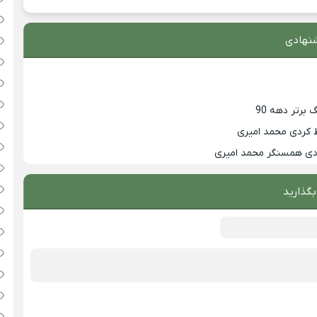
نهادی
 کردی محمد امیری
زدی همسنگر محمد امیری
بگذارید