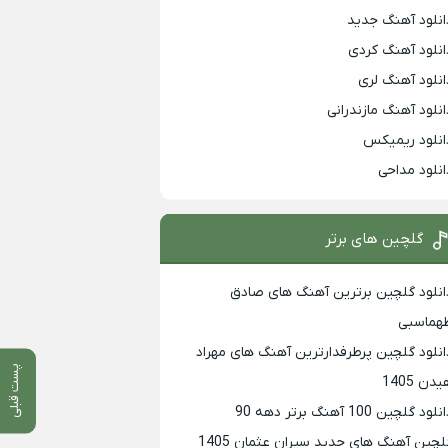
انلود آهنگ جدید
انلود آهنگ کردی
انلود آهنگ لری
انلود آهنگ مازندرانی
انلود ریمیکس
انلود مداحی
گلچین های برتر
انلود گلچین برترین آهنگ های صادق
هماسبی
انلود گلچین پرطرفدارترین آهنگ های مهراد
پست قبلی
دن 1405
لود گلچین 100 آهنگ برتر دهه 90
لچین آهنگ های جدید سیران عثمان 1405