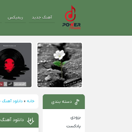
آهنگ جدید
ریمیکس
خانه
»
دانلود آهنگ 
دسته بندی
بزودی
دانلود آهنگ هره
پادکست