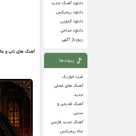
دانلود آهنگ جدید
دانلود ریمیکس
دانلود گلچین
دانلود مداحی
رپورتاژ آگهی
آهنگ های تاپ و عالی
پیوندها
غرب موزیک
آهنگ های محلی
جدید
آهنگ قدیمی و
سنتی
آهنگ جدید فارسی
شاه ریمیکس