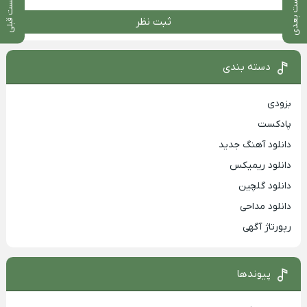
پست بعدی
پست قبلی
ثبت نظر
دسته بندی
بزودی
پادکست
دانلود آهنگ جدید
دانلود ریمیکس
دانلود گلچین
دانلود مداحی
رپورتاژ آگهی
پیوندها