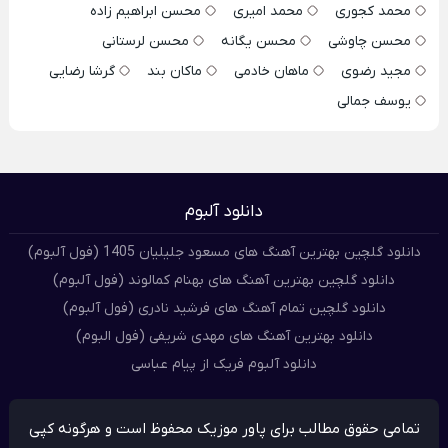
محمد کجوری
محمد امیری
محسن ابراهیم زاده
محسن چاوشی
محسن یگانه
محسن لرستانی
مجید رضوی
ماهان خادمی
ماکان بند
گرشا رضایی
یوسف جمالی
دانلود آلبوم
دانلود گلچین بهترین آهنگ های مسعود جلیلیان 1405 (فول آلبوم)
دانلود گلچین بهترین آهنگ های بهنام کمالوند (فول آلبوم)
دانلود گلچین تمام آهنگ های فرشید نادری (فول آلبوم)
دانلود بهترین آهنگ های مهدی شریفی (فول البوم)
دانلود آلبوم فریک از پیام عباسی
تمامی حقوق مطالب برای پاور موزیک محفوظ است و هرگونه کپی