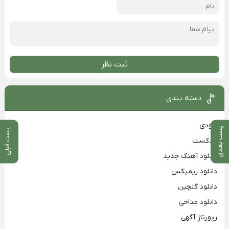
ثبت نظر
دسته بندی
بزودی
پست بعدی
پست قبلی
پادکست
دانلود آهنگ جدید
دانلود ریمیکس
دانلود گلچین
دانلود مداحی
رپورتاژ آگهی