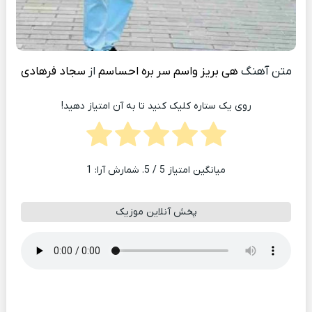
متن آهنگ
هی بریز واسم سر بره احساسم
از
سجاد فرهادی
روی یک ستاره کلیک کنید تا به آن امتیاز دهید!
میانگین امتیاز
5
/ 5. شمارش آرا:
1
پخش آنلاین موزیک