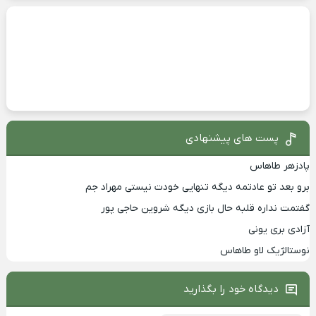
پست های پیشنهادی
پادزهر طاهاس
برو بعد تو عادتمه دیگه تنهایی خودت نیستی مهراد جم
گفتمت نداره قلبه حال بازی دیگه شروین حاجی پور
آزادی بری یونی
نوستالژیک لاو طاهاس
دیدگاه خود را بگذارید