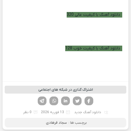
دانلود آهنگ با کیفیت عالی 320
دانلود آهنگ با کیفیت خوب 128
اشتراک گذاری در شبکه های اجتماعی
فیسوک
تویتر
لینکدین
واتساپ
تلگرام
دانلود آهنگ جدید
13 فوریه 2026
0 نظر
برچسب ها :
سجاد فرهادی