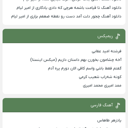
دانلود آهنگ تا قیامت باشمه هرچی که دادی یادگاری از امیر لیام
دانلود آهنگ چجور دلت آمد دست رو نقطه ضعفم بزاری از امیر لیام
ریمیکس
فرشته امید عقابی
آخه چشامون بخورن بهم داستان داریم (میکس اینستا)
گفتم فقط باشی واسم کافی الان دورم پره آدم
کونه شه‌راب شعیب کرمی
ممد امیری محمد امیری
آهنگ فارسی
پادزهر طاهاس