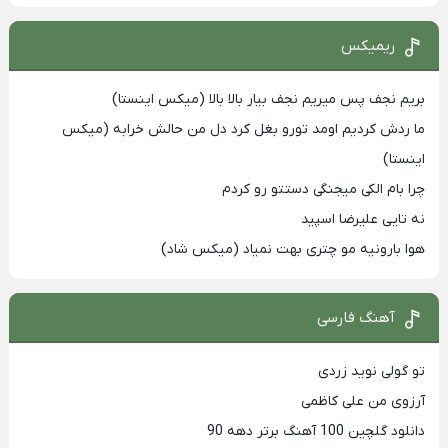
ریمیکس
بریم نجف پس میریم نجف بیار بالا بالا (میکس اینستا)
ما ردش کردیم اومد تورو بغل کرد دل من حالش خرابه (میکس
اینستا)
چرا بام الکی میجنگی دستتو رو کردم
نه تایی علیرضا اسپید
هوا بارونیه مو چتری بهت نمیاد (میکس شاد)
آهنگ فارسی
تو گولی نوید زردی
آرزوی من علی کاظمی
دانلود گلچین 100 آهنگ برتر دهه 90