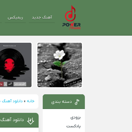
آهنگ جدید
ریمیکس
خانه
»
دانلود آهنگ م
دسته بندی
بزودی
دانلود آهنگ 
پادکست