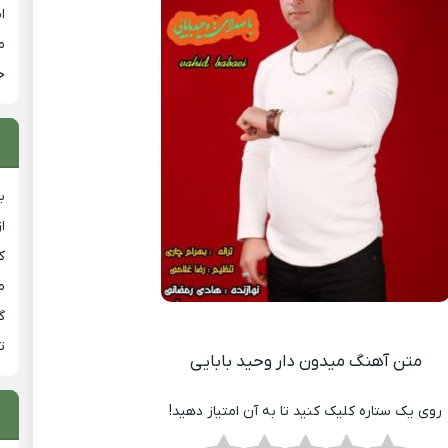
ا
م
خ
ب
ا
ک
م
گ
ت
متن آهنگ میدون دار وحید بابایی
روی یک ستاره کلیک کنید تا به آن امتیاز دهید!