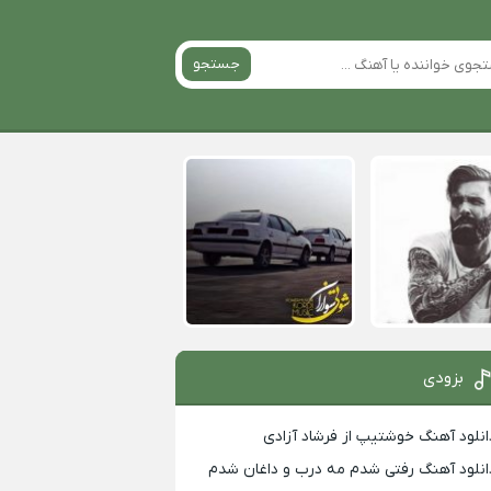
جستجو
بزودی
انلود آهنگ خوشتیپ از فرشاد آزادی
انلود آهنگ رفتی شدم مه درب و داغان شدم