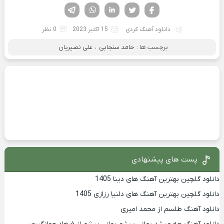
فیسوک
تویتر
لینکدین
واتساپ
تلگرام
دانلود آهنگ کردی
15 اکتبر 2023
0 نظر
برچسب ها :
حامد سنجابی
،
علی نصیریان
پست های پیشنهادی
دانلود گلچین بهترین آهنگ های دینا 1405
دانلود گلچین بهترین آهنگ های دلنیا رزازی 1405
دانلود آهنگ طلسم از محمد امیری