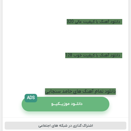
دانلود آهنگ با کیفیت عالی 320
دانلود آهنگ با کیفیت خوب 128
دانلود تمام آهنگ های حامد سنجابی
ADS
دانلــود موزیــکیـــو
اشتراک گذاری در شبکه های اجتماعی