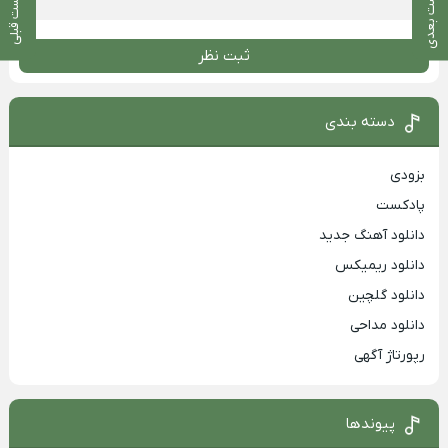
پست بعدی
پست قبلی
ثبت نظر
دسته بندی
بزودی
پادکست
دانلود آهنگ جدید
دانلود ریمیکس
دانلود گلچین
دانلود مداحی
رپورتاژ آگهی
پیوندها