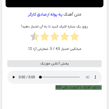
متن آهنگ
په پوله
از
صادق کارگر
روی یک ستاره کلیک کنید تا به آن امتیاز دهید!
میانگین امتیاز
4.5
/ 5. شمارش آرا:
12
پخش آنلاین موزیک
دانلود آهنگ با کیفیت عالی 320