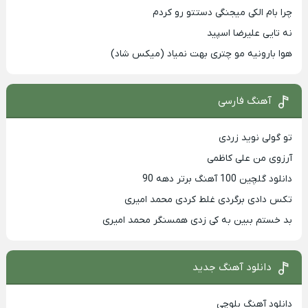
چرا بام الکی میجنگی دستتو رو کردم
نه تایی علیرضا اسپید
هوا بارونیه مو چتری بهت نمیاد (میکس شاد)
آهنگ فارسی
تو گولی نوید زردی
آرزوی من علی کاظمی
دانلود گلچین 100 آهنگ برتر دهه 90
تکس دادی برگردی غلط کردی محمد امیری
بد خستم ببین به کی زدی همسنگر محمد امیری
دانلود آهنگ جدید
دانلود آهنگ بلوچی