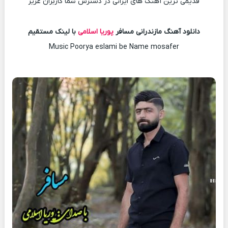
قدیمی ترین آهنگ های ایرانی در دسترس شما کاربران عزیز
دانلود آهنگ مازندرانی مسافر
پوریا اسلامی
با لینک مستقیم
Music Poorya eslami be Name mosafer