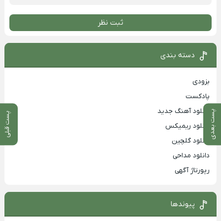
ثبت نظر
دسته بندی
بزودی
پادکست
دانلود آهنگ جدید
پست بعدی
پست قبلی
دانلود ریمیکس
دانلود گلچین
دانلود مداحی
رپورتاژ آگهی
پیوندها