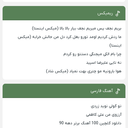
ریمیکس
بریم نجف پس میریم نجف بیار بالا بالا (میکس اینستا)
ما ردش کردیم اومد تورو بغل کرد دل من حالش خرابه (میکس
اینستا)
چرا بام الکی میجنگی دستتو رو کردم
نه تایی علیرضا اسپید
هوا بارونیه مو چتری بهت نمیاد (میکس شاد)
آهنگ فارسی
تو گولی نوید زردی
آرزوی من علی کاظمی
دانلود گلچین 100 آهنگ برتر دهه 90