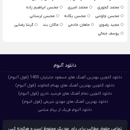
محمد کجوری
محمد امیری
محسن ابراهیم زاده
محسن چاوشی
محسن یگانه
محسن لرستانی
مجید رضوی
ماهان خادمی
ماکان بند
گرشا رضایی
یوسف جمالی
دانلود آلبوم
دانلود گلچین بهترین آهنگ های مسعود جلیلیان 1405 (فول آلبوم)
دانلود گلچین بهترین آهنگ های بهنام کمالوند (فول آلبوم)
دانلود گلچین تمام آهنگ های فرشید نادری (فول آلبوم)
دانلود بهترین آهنگ های مهدی شریفی (فول البوم)
دانلود آلبوم فریک از پیام عباسی
تمامی حقوق مطالب برای پاور موزیک محفوظ است و هرگونه کپی