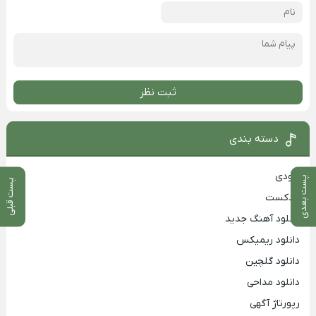
ثبت نظر
دسته بندی
بزودی
پست بعدی
پست قبلی
پادکست
دانلود آهنگ جدید
دانلود ریمیکس
دانلود گلچین
دانلود مداحی
رپورتاژ آگهی