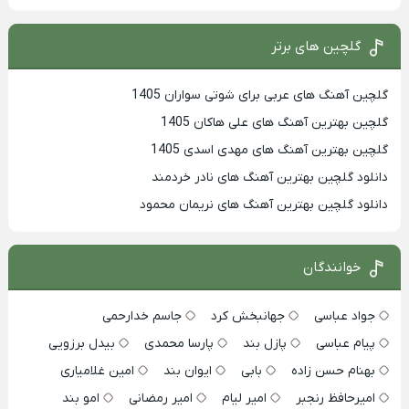
گلچین های برتر
گلچین آهنگ های عربی برای شوتی سواران 1405
گلچین بهترين آهنگ های علی هاکان 1405
گلچین بهترین آهنگ های مهدی اسدی 1405
دانلود گلچین بهترین آهنگ های نادر خردمند
دانلود گلچین بهترین آهنگ های نریمان محمود
خوانندگان
جواد عباسی
جهانبخش کرد
جاسم خدارحمی
پیام عباسی
پازل بند
پارسا محمدی
بیدل برزویی
بهنام حسن زاده
بابی
ایوان بند
امین غلامیاری
امیرحافظ رنجبر
امیر لیام
امیر رمضانی
امو بند