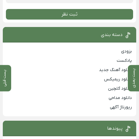
ثبت نظر
دسته بندی
بزودی
پادکست
دانلود آهنگ جدید
پست بعدی
پست قبلی
دانلود ریمیکس
دانلود گلچین
دانلود مداحی
رپورتاژ آگهی
پیوندها