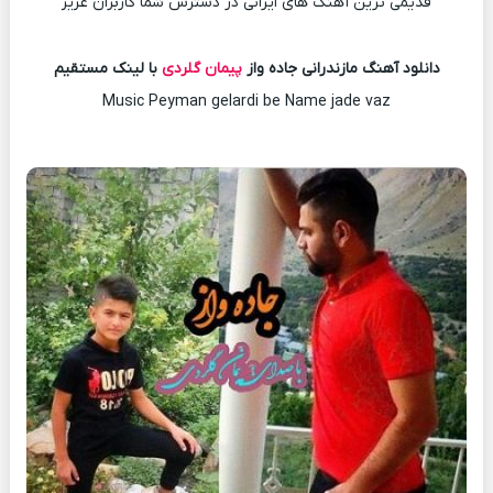
قدیمی ترین آهنگ های ایرانی در دسترس شما کاربران عزیز
دانلود آهنگ مازندرانی جاده واز
پیمان گلردی
با لینک مستقیم
Music Peyman gelardi be Name jade vaz