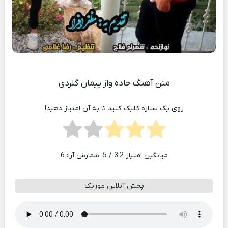
متن آهنگ جاده واز پیمان گلردی
روی یک ستاره کلیک کنید تا به آن امتیاز دهید!
میانگین امتیاز
3.2
/ 5. شمارش آرا:
6
پخش آنلاین موزیک