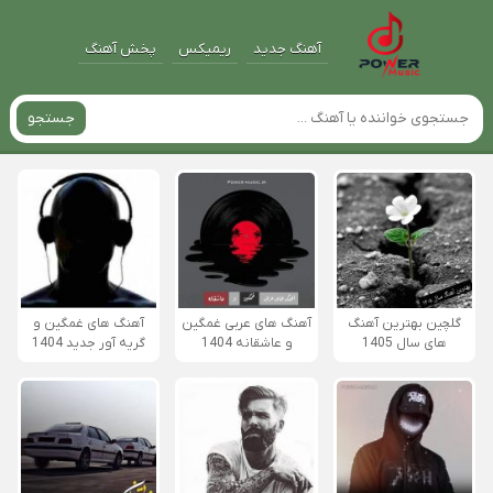
آهنگ جدید
ریمیکس
پخش آهنگ
جستجو
گلچین بهترین آهنگ
آهنگ های عربی غمگین
آهنگ های غمگین و
های سال 1405
و عاشقانه 1404
گریه آور جدید 1404