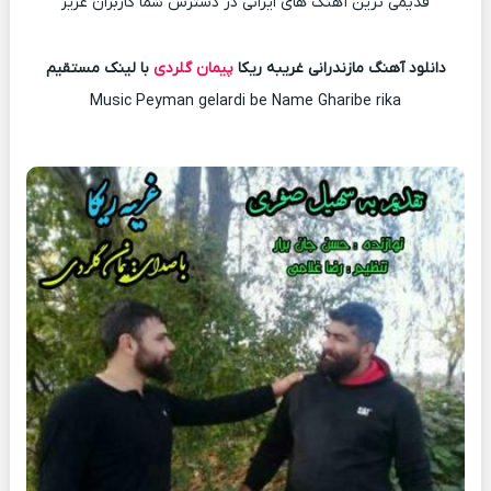
قدیمی ترین آهنگ های ایرانی در دسترس شما کاربران عزیز
دانلود آهنگ مازندرانی غریبه ریکا
پیمان گلردی
با لینک مستقیم
Music Peyman gelardi be Name Gharibe rika