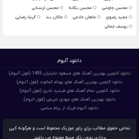
محسن چاوشی
محسن یگانه
محسن لرستانی
مجید رضوی
ماهان خادمی
ماکان بند
گرشا رضایی
یوسف جمالی
دانلود آلبوم
دانلود گلچین بهترین آهنگ های مسعود جلیلیان 1405 (فول آلبوم)
دانلود گلچین بهترین آهنگ های بهنام کمالوند (فول آلبوم)
دانلود گلچین تمام آهنگ های فرشید نادری (فول آلبوم)
دانلود بهترین آهنگ های مهدی شریفی (فول البوم)
دانلود آلبوم فریک از پیام عباسی
تمامی حقوق مطالب برای پاور موزیک محفوظ است و هرگونه کپی
برداری بدون ذکر منبع ممنوع می باشد.