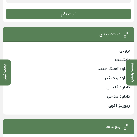
ثبت نظر
دسته بندی
بزودی
پادکست
پست بعدی
پست قبلی
دانلود آهنگ جدید
دانلود ریمیکس
دانلود گلچین
دانلود مداحی
رپورتاژ آگهی
پیوندها