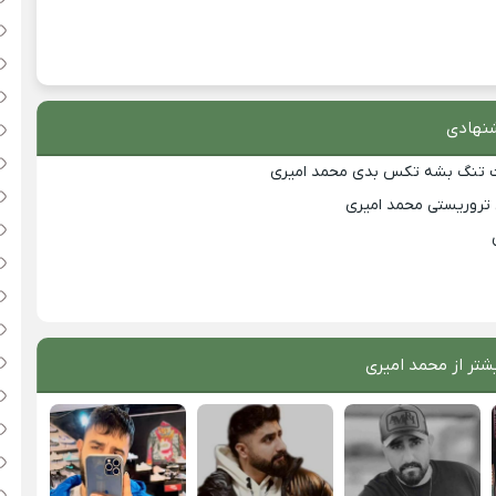
نهادی
لت تنگ بشه تکس بدی محمد امیری
 تروریستی محمد امیری
شتر از
محمد امیری