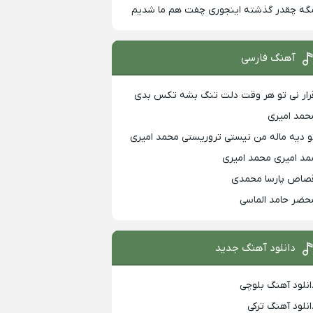
گه چقدر گذشته اینجوری چفت هم ما شدیم
آهنگ فارسی
رار نی تو هر وقت دلت تنگ بشه تکس بدی
حمد امیری
و دیه ماله من نیستی تروریستی محمد امیری
مد امیری محمد امیری
صاص پارسا محمدی
حضر حامد الماسی
دانلود آهنگ جدید
انلود آهنگ بلوچی
انلود آهنگ ترکی