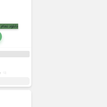
دانلود تمام
ب