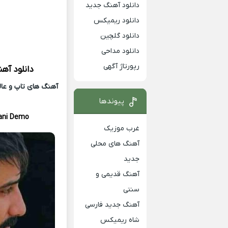
دانلود آهنگ جدید
دانلود ریمیکس
دانلود گلچین
دانلود مداحی
رپورتاژ آگهی
دانلود آه
آهنگ های تاپ و عالی
پیوندها
ani Demo
غرب موزیک
آهنگ های محلی
جدید
آهنگ قدیمی و
سنتی
آهنگ جدید فارسی
شاه ریمیکس