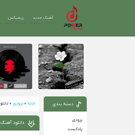
آهنگ جدید
ریمیکس
خانه
»
بزودی
»
دانلو
دسته بندی
بزودی
دانلود آهنگ 
پادکست