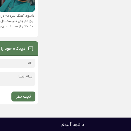
دانلود آهنگ سردمه درم
یخ کم چنی تنیاست دل
بدبختم از محمد امیری
دیدگاه خود را 
ثبت نظر
دانلود آلبوم