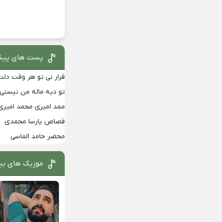
پست های پیش
قرار نی تو هر وقت د
تو دیه ماله من نیستی
ممد امیری محمد امیری
قصاص پارسا محمدی
محضر حامد الماسی
موزیک های بی