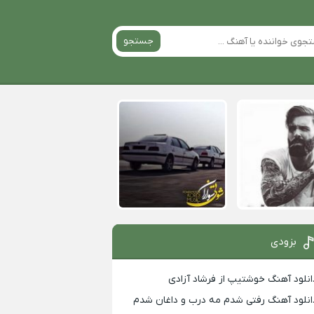
جستجو
بزودی
انلود آهنگ خوشتیپ از فرشاد آزادی
انلود آهنگ رفتی شدم مه درب و داغان شدم