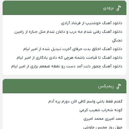
بزودی
دانلود آهنگ خوشتیپ از فرشاد آزادی
دانلود آهنگ رفتی شدم مه درب و داغان شدم مثل جنازه از رامین
تجنگی
دانلود آهنگ اخلاق بدت حرفای آخرت تبدیل شده از امیر لیام
دانلود آهنگ تا قیامت باشمه هرچی که دادی یادگاری از امیر لیام
دانلود آهنگ چجور دلت آمد دست رو نقطه ضعفم بزاری از امیر لیام
ریمیکس
گفتم فقط باشی واسم کافی الان دورم پره آدم
کونه شه‌راب شعیب کرمی
ممد امیری محمد امیری
چهل روز محسن چاوشی