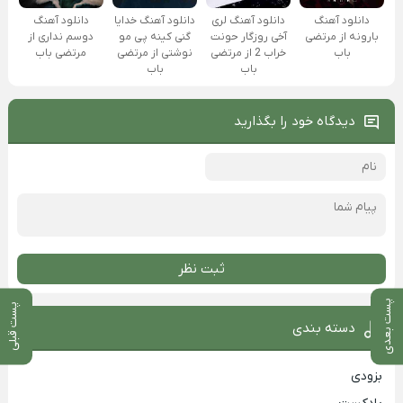
دانلود آهنگ
دانلود آهنگ لری
دانلود آهنگ خدایا
دانلود آهنگ
بارونه از مرتضی
آخی روزگار حونت
گنی کینه پی مو
دوسم نداری از
باب
خراب 2 از مرتضی
نوشتی از مرتضی
مرتضی باب
باب
باب
دیدگاه خود را بگذارید
ثبت نظر
پست بعدی
پست قبلی
دسته بندی
بزودی