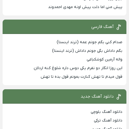
پیش منی اما دلت پیش اونه مهدی احمدوند
آهنگ فارسی
صدام کنی بگم جونم عمه (ترند اینستا)
بگم داداش بگی جونم داداش (ترند اینستا)
واله آرمین کوشکباغی
این روزا انگار دو نفرم یکی دوس داره شلوغ کنه اردلان
قول میدم تا تهش کنارت بمونم قول بده تا تهش
دانلود آهنگ جدید
دانلود آهنگ بلوچی
دانلود آهنگ ترکی