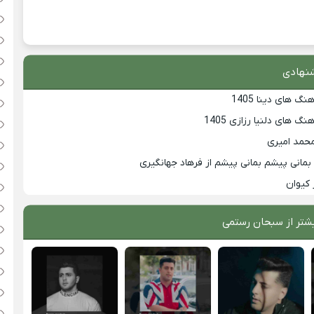
نهادی
گ های دینا 1405
گ های دلنیا رزازی 1405
محمد امیری
مانی پیشم بمانی پیشم از فرهاد جهانگیری
 کیوان
شتر از
سبحان رستمی