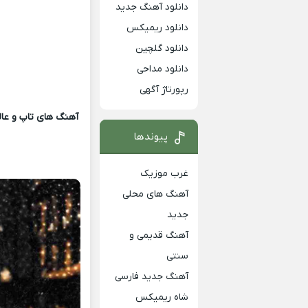
دانلود آهنگ جدید
دانلود ریمیکس
دانلود گلچین
دانلود مداحی
رپورتاژ آگهی
آهنگ های تاپ و عالی
پیوندها
غرب موزیک
آهنگ های محلی
جدید
آهنگ قدیمی و
سنتی
آهنگ جدید فارسی
شاه ریمیکس