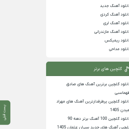
انلود آهنگ جدید
انلود آهنگ کردی
انلود آهنگ لری
انلود آهنگ مازندرانی
انلود ریمیکس
انلود مداحی
گلچین های برتر
انلود گلچین برترین آهنگ های صادق
هماسبی
انلود گلچین پرطرفدارترین آهنگ های مهراد
پست قبلی
دن 1405
لود گلچین 100 آهنگ برتر دهه 90
لچین آهنگ های جدید سیران عثمان 1405