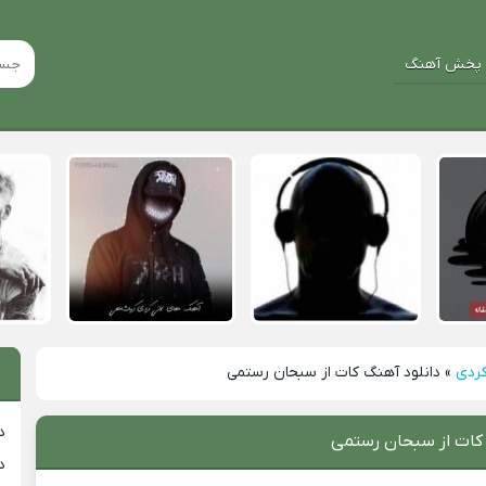
پخش آهنگ
کردی
»
دانلود آهنگ کات از سبحان رستمی
د
 کات از سبحان رستمی
د