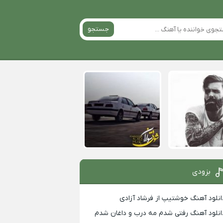
جستجو
بزودی
انلود آهنگ خوشتیپ از فرشاد آزادی
انلود آهنگ رفتی شدم مه درب و داغان شدم