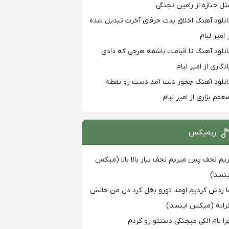
ثل جنازه از رامین تجنگی
انلود آهنگ اخلاق بدت حرفای آخرت تبدیل شده
 امیر لیام
انلود آهنگ تا قیامت باشمه هرچی که دادی
ادگاری از امیر لیام
انلود آهنگ چجور دلت آمد دست رو نقطه
عفم بزاری از امیر لیام
ریمیکس
ریم نجف پس میریم نجف بیار بالا بالا (میکس
ینستا)
ا ردش کردیم اومد تورو بغل کرد دل من حالش
رابه (میکس اینستا)
را بام الکی میجنگی دستتو رو کردم