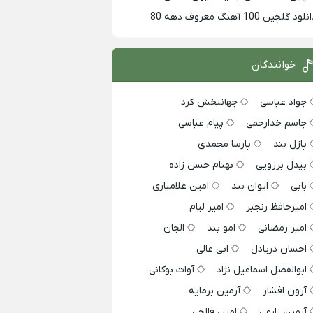
لود گلچین 100 آهنگ معروف دهه 80
خوانندگان
جواد عباسی
جهانبخش کرد
جاسم خدارحمی
پیام عباسی
پازل بند
پارسا محمدی
بیدل برزویی
بهنام حسن زاده
بابی
ایوان بند
امین غلامیاری
امیرحافظ رنجبر
امیر لیام
امیر رمضانی
امو بند
الجان
احسان دریادل
ابی عالی
ابوالفضل اسماعیل نژاد
آوات بوکانی
آرون افشار
آرمین برمایه
آرمین زارعی
امین فالجی