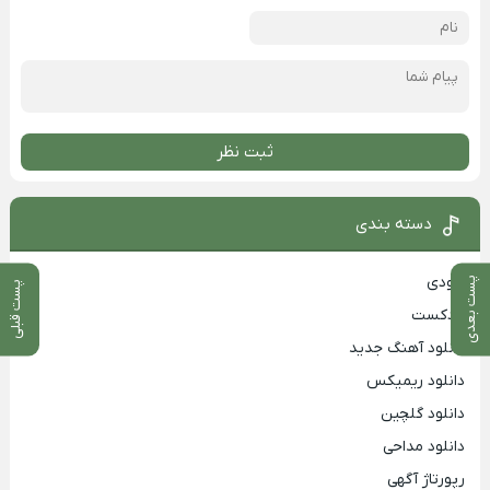
ثبت نظر
دسته بندی
بزودی
پست بعدی
پست قبلی
پادکست
دانلود آهنگ جدید
دانلود ریمیکس
دانلود گلچین
دانلود مداحی
رپورتاژ آگهی