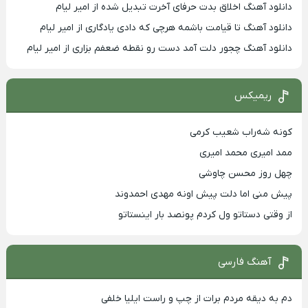
دانلود آهنگ اخلاق بدت حرفای آخرت تبدیل شده از امیر لیام
دانلود آهنگ تا قیامت باشمه هرچی که دادی یادگاری از امیر لیام
دانلود آهنگ چجور دلت آمد دست رو نقطه ضعفم بزاری از امیر لیام
ریمیکس
کونه شه‌راب شعیب کرمی
ممد امیری محمد امیری
چهل روز محسن چاوشی
پیش منی اما دلت پیش اونه مهدی احمدوند
از وقتی دستاتو ول کردم پونصد بار اینستاتو
آهنگ فارسی
دم به دیقه مردم برات از چپ و راست ایلیا خلفی