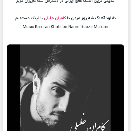
قدیمی ترین آهنگ های ایرانی در دسترس شما کاربران عزیز
دانلود آهنگ شه روز مردن دا
کامران خلیلی
با لینک مستقیم
Music Kamran Khalili be Name Rooze Mordan