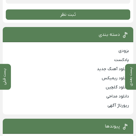
ثبت نظر
دسته بندی
بزودی
پادکست
دانلود آهنگ جدید
پست بعدی
پست قبلی
دانلود ریمیکس
دانلود گلچین
دانلود مداحی
رپورتاژ آگهی
پیوندها